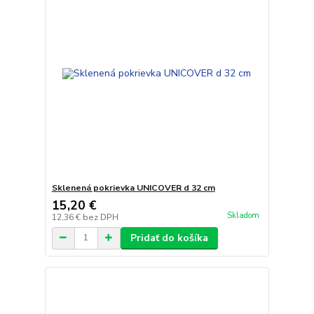
Sklenená pokrievka UNICOVER d 32 cm
15,20 €
Skladom
12,36 €
bez DPH
Pridať do košíka