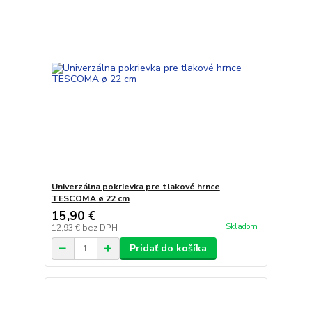
Univerzálna pokrievka pre tlakové hrnce
TESCOMA ø 22 cm
15,90 €
Skladom
12,93 €
bez DPH
Pridať do košíka