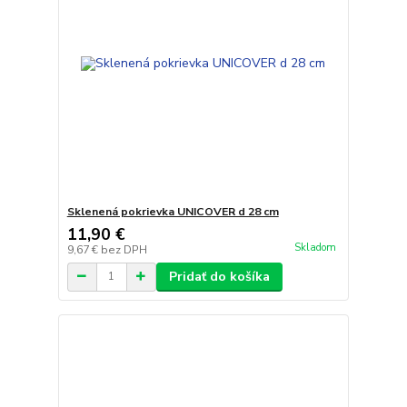
Sklenená pokrievka UNICOVER d 28 cm
11,90 €
Skladom
9,67 €
bez DPH
Pridať do košíka