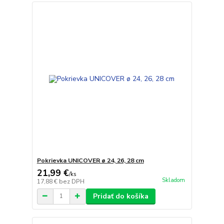
Pokrievka UNICOVER ø 24, 26, 28 cm
21,99 €
/
ks
Skladom
17,88 €
bez DPH
Pridať do košíka