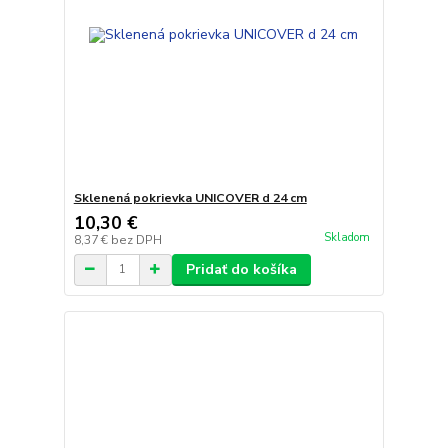
Sklenená pokrievka UNICOVER d 24 cm
10,30 €
Skladom
8,37 €
bez DPH
Pridať do košíka