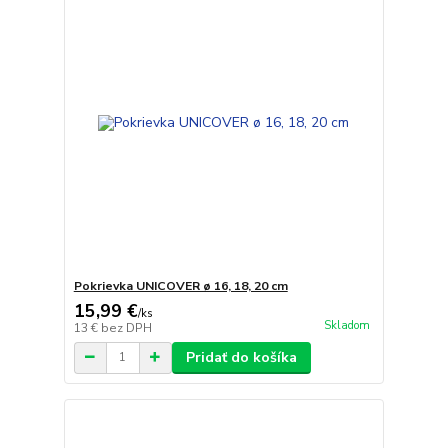
Pokrievka UNICOVER ø 16, 18, 20 cm
15,99 €
/
ks
Skladom
13 €
bez DPH
Pridať do košíka