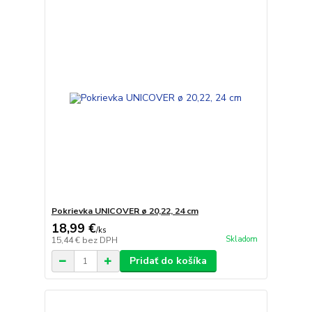
Pokrievka UNICOVER ø 20,22, 24 cm
18,99 €
/
ks
Skladom
15,44 €
bez DPH
Pridať do košíka