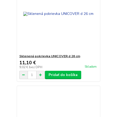
Sklenená pokrievka UNICOVER d 26 cm
11,10 €
Skladom
9,02 €
bez DPH
Pridať do košíka