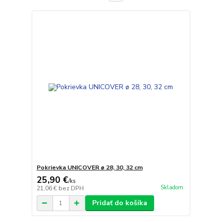
Pokrievka UNICOVER ø 28, 30, 32 cm
25,90 €
/
ks
Skladom
21,06 €
bez DPH
Pridať do košíka