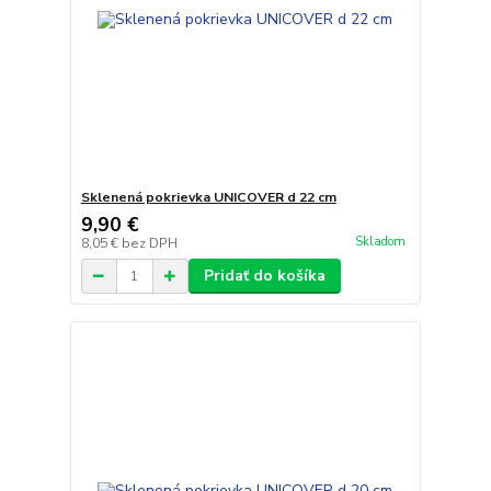
Sklenená pokrievka UNICOVER d 22 cm
9,90 €
Skladom
8,05 €
bez DPH
Pridať do košíka