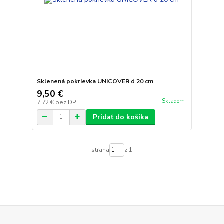
Sklenená pokrievka UNICOVER d 20 cm
9,50 €
Skladom
7,72 €
bez DPH
Pridať do košíka
strana
z 1