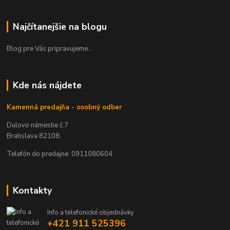
Najčítanejšie na blogu
Blog pre Vás pripravujeme...
Kde nás nájdete
Kamenná predajňa - osobný odber
Dulovo námestie č.7
Bratislava 82108
Telefón do predajne: 0911080604
Kontakty
Info a telefonické objednávky
+421 911 525396