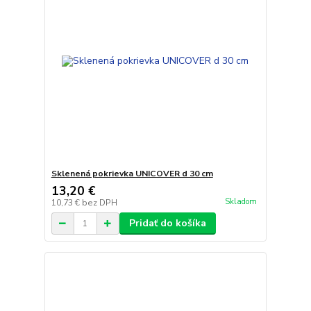
Sklenená pokrievka UNICOVER d 30 cm
13,20 €
Skladom
10,73 €
bez DPH
Pridať do košíka