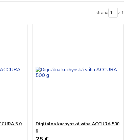
strana
z 1
ACCURA 5.0
Digitálna kuchynská váha ACCURA 500
g
25 €