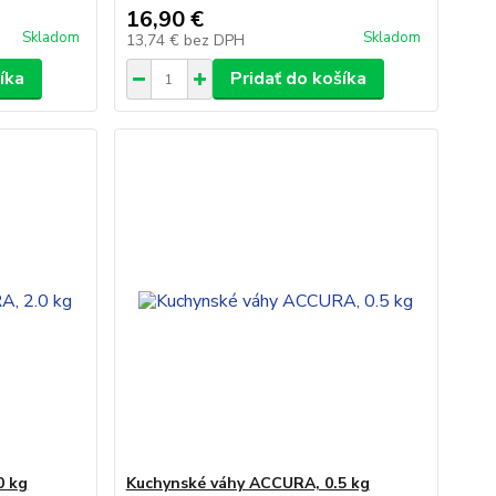
16,90 €
Skladom
Skladom
13,74 €
bez DPH
íka
Pridať do košíka
0 kg
Kuchynské váhy ACCURA, 0.5 kg