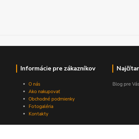
Informácie pre zákazníkov
Najčíta
O nás
Blog pre Vás
Ako nakupovať
Obchodné podmienky
Fotogaléria
Kontakty