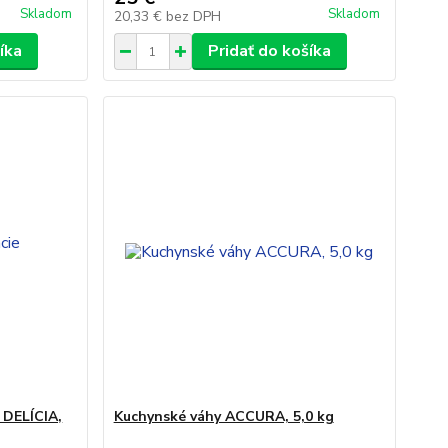
Skladom
Skladom
20,33 €
bez DPH
íka
Pridať do košíka
 DELÍCIA,
Kuchynské váhy ACCURA, 5,0 kg