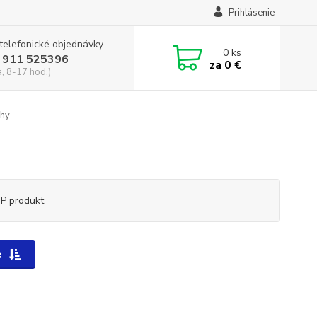
Prihlásenie
 telefonické objednávky.
0
ks
 911 525396
za
0 €
a, 8-17 hod.)
áhy
P produkt
e