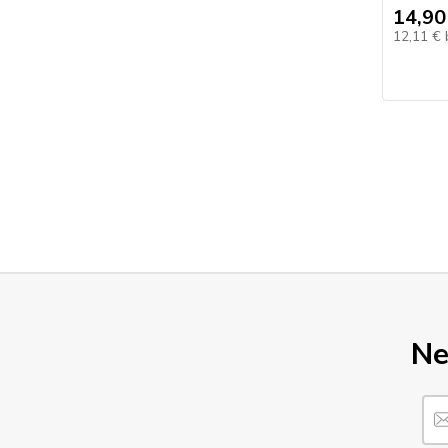
14,90
12,11 €
Ne