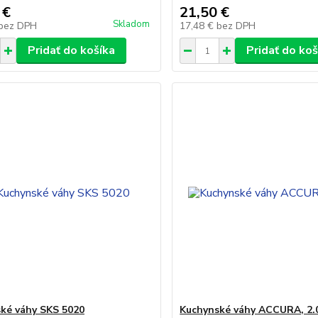
 €
21,50 €
Skladom
bez DPH
17,48 €
bez DPH
Pridať do košíka
Pridať do koš
ké váhy SKS 5020
Kuchynské váhy ACCURA, 2.