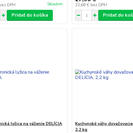
Skladom
bez DPH
22,68 €
bez DPH
Pridať do košíka
Pridať do koš
nická lyžica na váženie DELÍCIA
Kuchynské váhy dovažovacie
2,2 kg