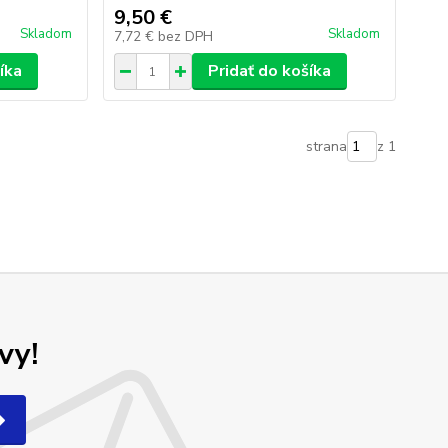
9,50 €
Skladom
Skladom
7,72 €
bez DPH
íka
Pridať do košíka
strana
z 1
vy!