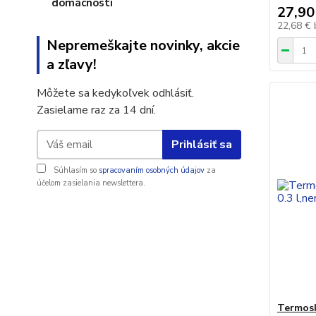
27,90
22,68 €
Nepremeškajte novinky, akcie
a zľavy!
Môžete sa kedykoľvek odhlásiť.
Zasielame raz za 14 dní.
Prihlásiť sa
Súhlasím so
spracovaním osobných údajov
za
účelom zasielania newslettera.
Termos