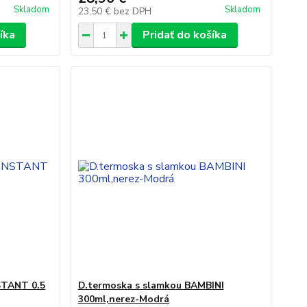
Skladom
Skladom
23,50 €
bez DPH
íka
Pridať do košíka
STANT 0.5
D.termoska s slamkou BAMBINI
300ml,nerez-Modrá