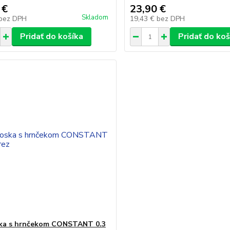
 €
23,90 €
Skladom
bez DPH
19,43 €
bez DPH
Pridať do košíka
Pridať do koš
ka s hrnčekom CONSTANT 0.3