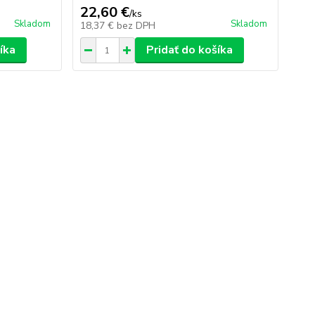
22,60 €
/
ks
Skladom
Skladom
18,37 €
bez DPH
íka
Pridať do košíka