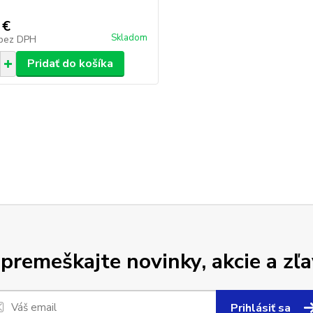
 €
Skladom
bez DPH
Pridať do košíka
premeškajte novinky, akcie a zľa
Prihlásiť sa