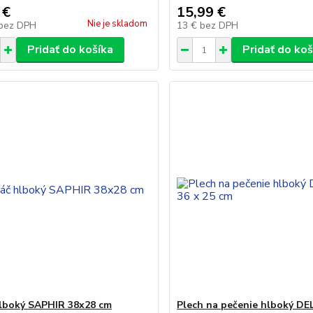
 €
15,99 €
Nie je skladom
bez DPH
13 €
bez DPH
Pridať do košíka
Pridať do koš
lboký SAPHIR 38x28 cm
Plech na pečenie hlboký DEL