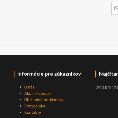
Informácie pre zákazníkov
Najčíta
O nás
Blog pre Vás
Ako nakupovať
Obchodné podmienky
Fotogaléria
Kontakty