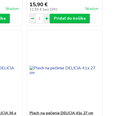
15,90 €
Skladom
Skladom
12,93 €
bez DPH
íka
Pridať do košíka
ICIA 36 x
Plech na pečenie DELICIA 41x 27 cm