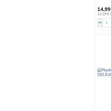
14,99
12,19 €