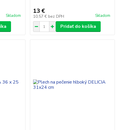
13 €
Skladom
Skladom
10,57 €
bez DPH
íka
Pridať do košíka