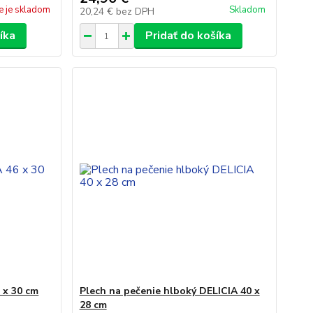
e je skladom
Skladom
20,24 €
bez DPH
íka
Pridať do košíka
 x 30 cm
Plech na pečenie hlboký DELICIA 40 x
28 cm