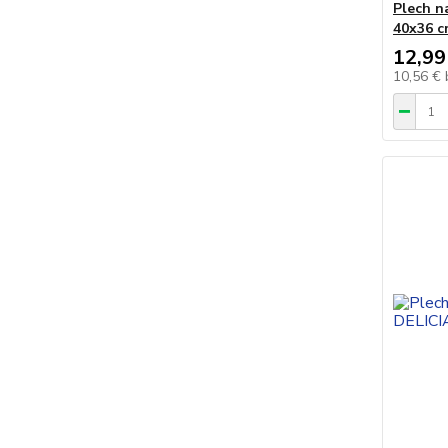
Plech n
40x36 
12,99
10,56 €