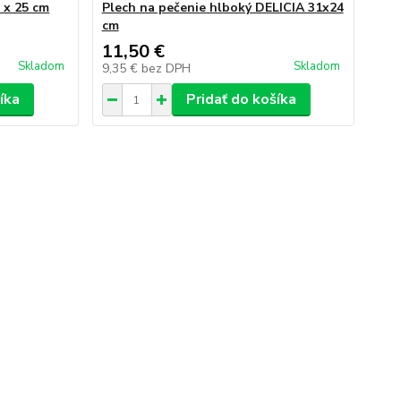
 x 25 cm
Plech na pečenie hlboký DELICIA 31x24
cm
11,50 €
Skladom
Skladom
9,35 €
bez DPH
íka
Pridať do košíka