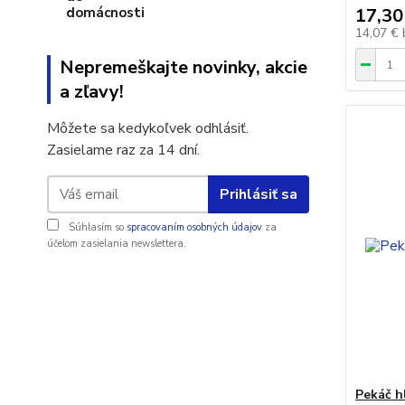
17,30
14,07 €
Nepremeškajte novinky, akcie
a zľavy!
Môžete sa kedykoľvek odhlásiť.
Zasielame raz za 14 dní.
Prihlásiť sa
Súhlasím so
spracovaním osobných údajov
za
účelom zasielania newslettera.
Pekáč h