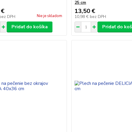
25 cm
 €
13,50 €
Nie je skladom
bez DPH
10,98 €
bez DPH
Pridať do košíka
Pridať do koš