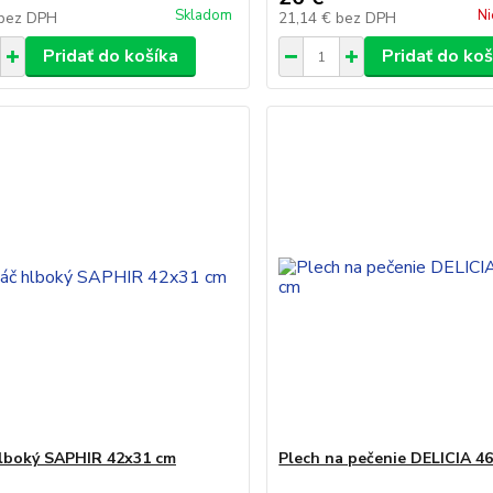
Skladom
Ni
bez DPH
21,14 €
bez DPH
Pridať do košíka
Pridať do koš
lboký SAPHIR 42x31 cm
Plech na pečenie DELICIA 46