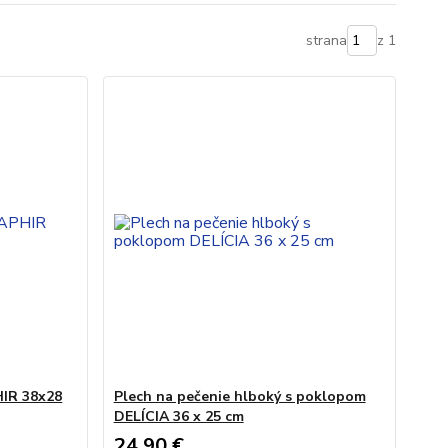
strana
z 1
HIR 38x28
Plech na pečenie hlboký s poklopom
DELÍCIA 36 x 25 cm
24,90 €