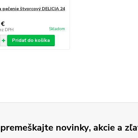
a pečenie štvorcový DELICIA 24
 €
Skladom
ez DPH
Pridať do košíka
premeškajte novinky, akcie a zľa