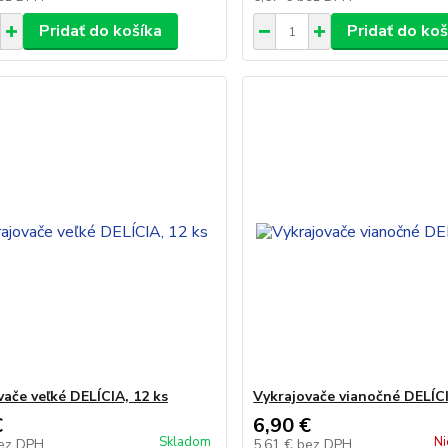
Pridať do košíka
Pridať do koš
vače veľké DELÍCIA, 12 ks
Vykrajovače vianočné DELÍCI
€
6,90 €
Skladom
Ni
ez DPH
5,61 €
bez DPH