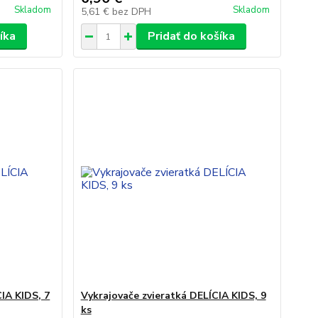
Skladom
Skladom
5,61 €
bez DPH
íka
Pridať do košíka
IA KIDS, 7
Vykrajovače zvieratká DELÍCIA KIDS, 9
ks