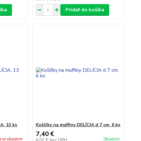
íka
Pridať do košíka
A, 13 ks
Košíčky na muffiny DELÍCIA d 7 cm, 6 ks
7,40 €
e je skladom
Skladom
6,02 €
bez DPH