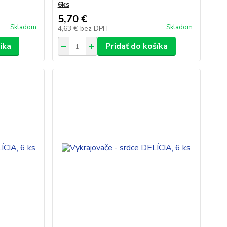
6ks
5,70 €
Skladom
Skladom
4,63 €
bez DPH
íka
Pridať do košíka