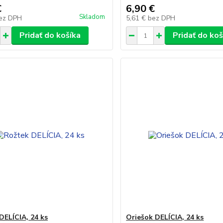
€
6,90 €
Skladom
ez DPH
5,61 €
bez DPH
Pridať do košíka
Pridať do koš
DELÍCIA, 24 ks
Oriešok DELÍCIA, 24 ks