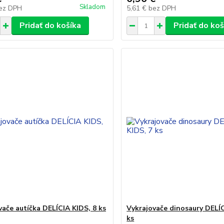
Skladom
ez DPH
5,61 €
bez DPH
Pridať do košíka
Pridať do koš
vače autíčka DELÍCIA KIDS, 8 ks
Vykrajovače dinosaury DELÍC
ks