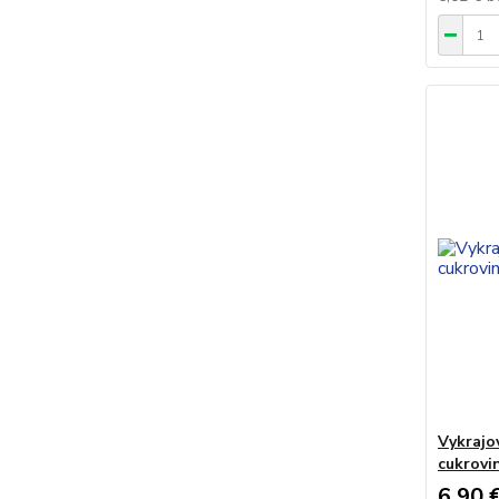
Vykrajo
cukrovi
6,90 