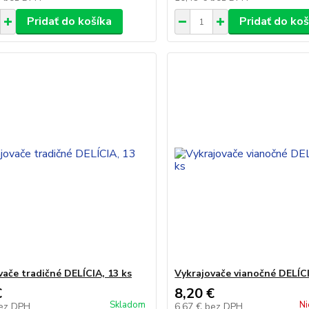
Pridať do košíka
Pridať do koš
vače tradičné DELÍCIA, 13 ks
Vykrajovače vianočné DELÍCI
€
8,20 €
Skladom
Ni
ez DPH
6,67 €
bez DPH