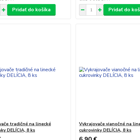
Pridať do košíka
Pridať do koš
vače tradičné na linecké
Vykrajovače vianočné na lin
nky DELÍCIA, 8 ks
cukrovinky DELÍCIA, 8 ks
€
6,90 €