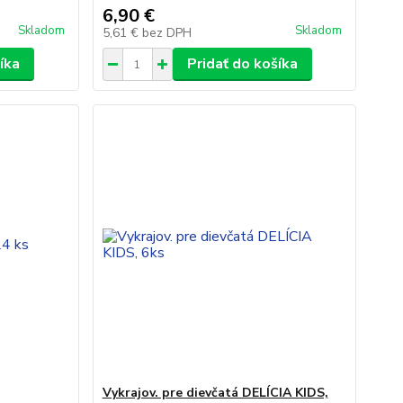
6,90 €
Skladom
Skladom
5,61 €
bez DPH
íka
Pridať do košíka
Vykrajov. pre dievčatá DELÍCIA KIDS,