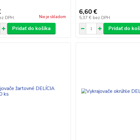
€
6,60 €
Nie je skladom
ez DPH
5,37 €
bez DPH
Pridať do košíka
Pridať do koš