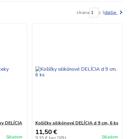
strana
z 3
ďalšie
ky DELÍCIA
Košíčky silikónové DELÍCIA d 9 cm, 6 ks
11,50 €
Skladom
Skladom
9,35 €
bez DPH