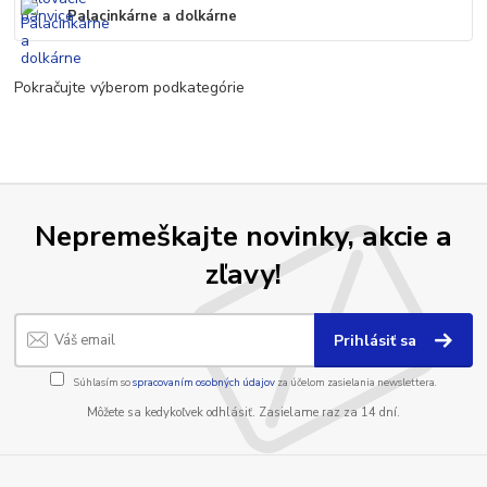
Palacinkárne a dolkárne
Pokračujte výberom podkategórie
Nepremeškajte novinky, akcie a
zľavy!
Prihlásiť sa
Súhlasím so
spracovaním osobných údajov
za účelom zasielania newslettera.
Môžete sa kedykoľvek odhlásiť. Zasielame raz za 14 dní.