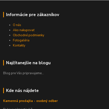
Informácie pre zákazníkov
O nás
Ako nakupovať
Obchodné podmienky
Fotogaléria
Kontakty
Najčítanejšie na blogu
Blog pre Vás pripravujeme...
Kde nás nájdete
Kamenná predajňa - osobný odber