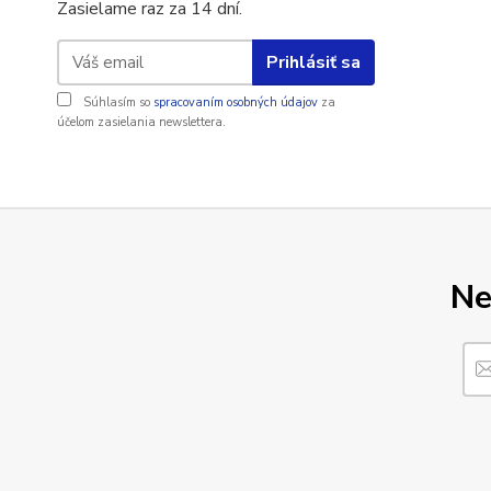
Zasielame raz za 14 dní.
Prihlásiť sa
Súhlasím so
spracovaním osobných údajov
za
účelom zasielania newslettera.
Ne