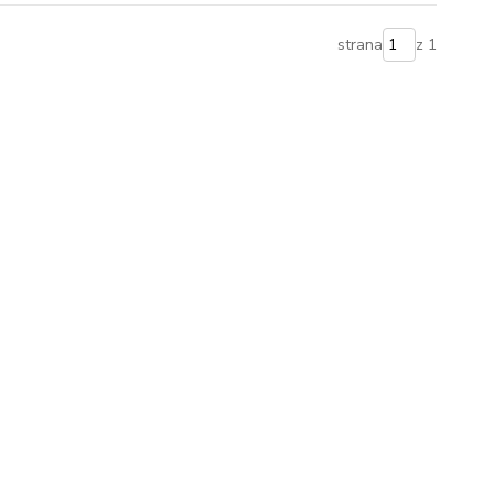
strana
z 1