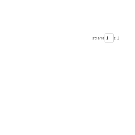
strana
z 1