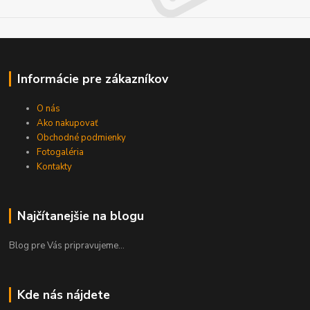
Informácie pre zákazníkov
O nás
Ako nakupovať
Obchodné podmienky
Fotogaléria
Kontakty
Najčítanejšie na blogu
Blog pre Vás pripravujeme...
Kde nás nájdete