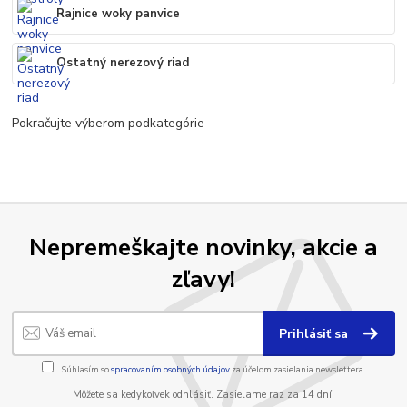
Rajnice woky panvice
Ostatný nerezový riad
Pokračujte výberom podkategórie
Nepremeškajte novinky, akcie a
zľavy!
Prihlásiť sa
Súhlasím so
spracovaním osobných údajov
za účelom zasielania newslettera.
Môžete sa kedykoľvek odhlásiť. Zasielame raz za 14 dní.