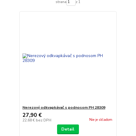
strana
z 1
Nerezový odkvapkávač s podnosom PH 28309
27,90 €
Nie je skladom
22,68 €
bez DPH
Detail