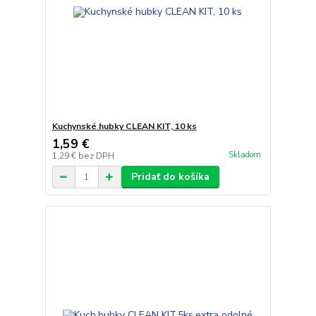
Kuchynské hubky CLEAN KIT, 10 ks
1,59 €
Skladom
1,29 €
bez DPH
Pridať do košíka