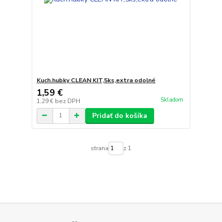
Kuch.hubky CLEAN KIT,5ks,extra odolné
1,59 €
Skladom
1,29 €
bez DPH
Pridať do košíka
strana
z 1