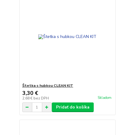
Štetka s hubkou CLEAN KIT
3,30 €
Skladom
2,68 €
bez DPH
Pridať do košíka