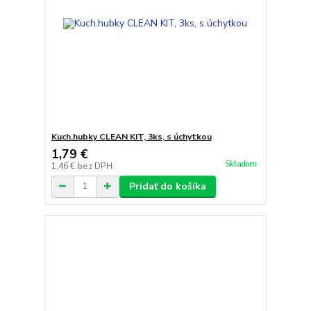
Kuch.hubky CLEAN KIT, 3ks, s úchytkou
1,79 €
Skladom
1,46 €
bez DPH
Pridať do košíka