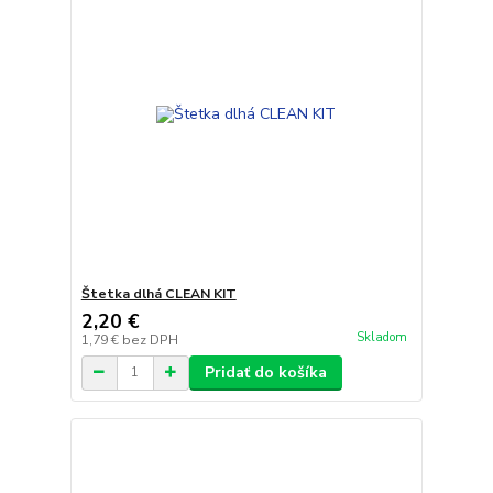
Štetka dlhá CLEAN KIT
2,20 €
Skladom
1,79 €
bez DPH
Pridať do košíka