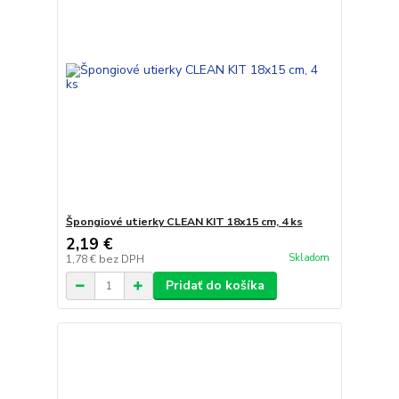
Špongiové utierky CLEAN KIT 18x15 cm, 4 ks
2,19 €
Skladom
1,78 €
bez DPH
Pridať do košíka