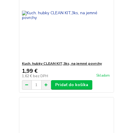
Kuch. hubky CLEAN KIT,3ks, na jemné povrchy
1,99 €
Skladom
1,62 €
bez DPH
Pridať do košíka