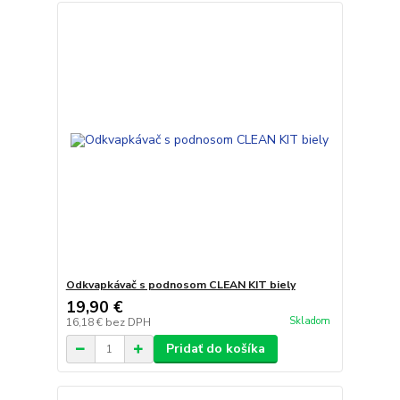
Odkvapkávač s podnosom CLEAN KIT biely
19,90 €
Skladom
16,18 €
bez DPH
Pridať do košíka