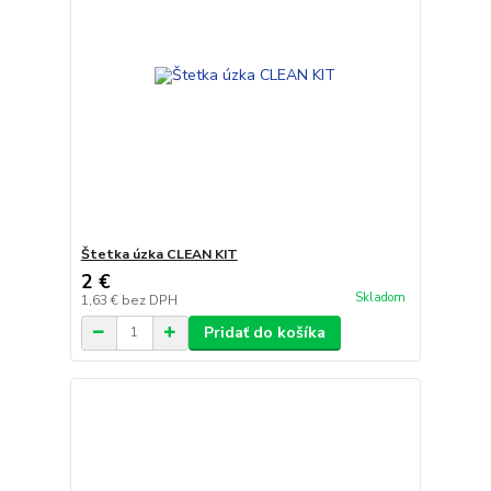
Štetka úzka CLEAN KIT
2 €
Skladom
1,63 €
bez DPH
Pridať do košíka