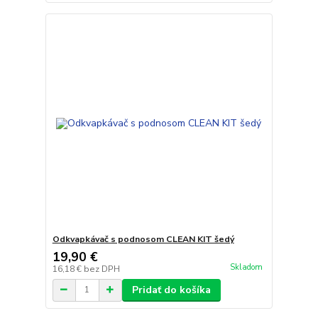
Odkvapkávač s podnosom CLEAN KIT šedý
19,90 €
Skladom
16,18 €
bez DPH
Pridať do košíka