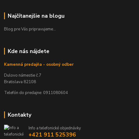
Najčítanejšie na blogu
Blog pre Vás pripravujeme...
Kde nás nájdete
Kamenná predajňa - osobný odber
Dulovo námestie č.7
Bratislava 82108
Telefón do predajne: 0911080604
Kontakty
Info a telefonické objednávky
+421 911 525396