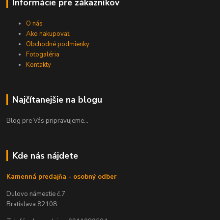
Informácie pre zákazníkov
O nás
Ako nakupovať
Obchodné podmienky
Fotogaléria
Kontakty
Najčítanejšie na blogu
Blog pre Vás pripravujeme...
Kde nás nájdete
Kamenná predajňa - osobný odber
Dulovo námestie č.7
Bratislava 82108