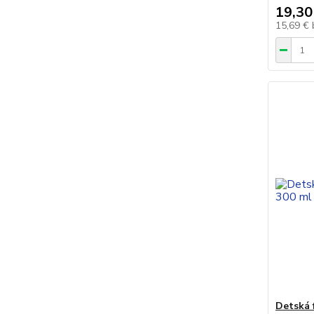
19,30
15,69 €
Detská 