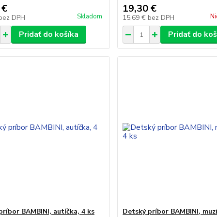
 €
19,30 €
Skladom
Ni
bez DPH
15,69 €
bez DPH
Pridať do košíka
Pridať do koš
príbor BAMBINI, autíčka, 4 ks
Detský príbor BAMBINI, muzi