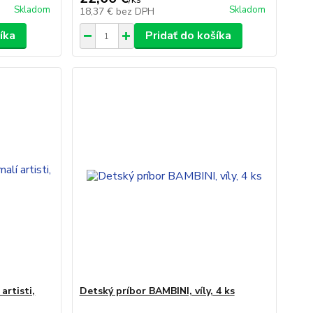
Skladom
Skladom
18,37 €
bez DPH
íka
Pridať do košíka
artisti,
Detský príbor BAMBINI, víly, 4 ks