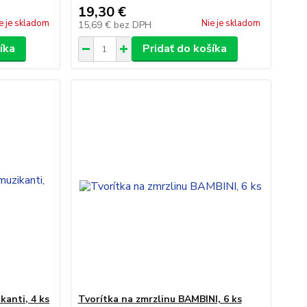
19,30 €
e je skladom
Nie je skladom
15,69 €
bez DPH
íka
Pridať do košíka
kanti, 4 ks
Tvorítka na zmrzlinu BAMBINI, 6 ks