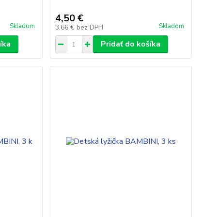
4,50 €
Skladom
Skladom
3,66 €
bez DPH
íka
Pridať do košíka