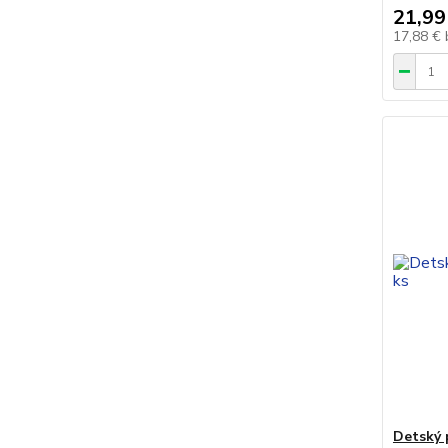
21,99
17,88 €
Detský 