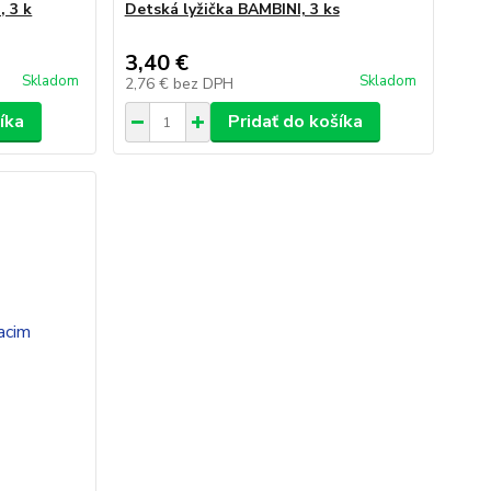
, 3 k
Detská lyžička BAMBINI, 3 ks
3,40 €
Skladom
Skladom
2,76 €
bez DPH
íka
Pridať do košíka