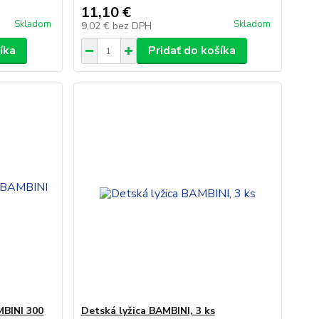
11,10 €
Skladom
Skladom
9,02 €
bez DPH
íka
Pridať do košíka
MBINI 300
Detská lyžica BAMBINI, 3 ks