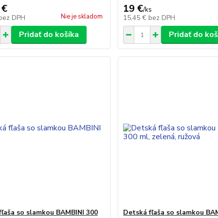
 €
19 €
/
ks
Nie je skladom
bez DPH
15,45 €
bez DPH
Pridať do košíka
Pridať do koš
fľaša so slamkou BAMBINI 300
Detská fľaša so slamkou BA