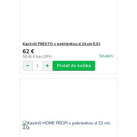
Kastról PRESTO s pokrievkou d 24 cm,5.0 l
62 €
Skladom
50,41 €
bez DPH
Pridať do košíka