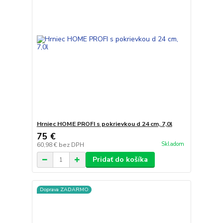
Hrniec HOME PROFI s pokrievkou d 24 cm, 7,0l
75 €
Skladom
60,98 €
bez DPH
Pridať do košíka
Doprava ZADARMO