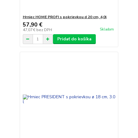
Hrniec HOME PROFI s pokrievkou d 20 cm, 4,0l
57,90 €
Skladom
47,07 €
bez DPH
Pridať do košíka