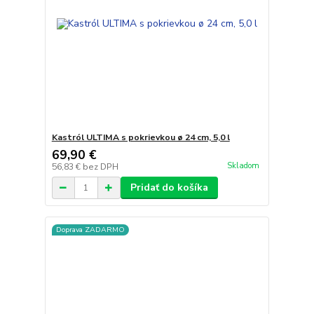
Kastról ULTIMA s pokrievkou ø 24 cm, 5,0 l
69,90 €
Skladom
56,83 €
bez DPH
Pridať do košíka
Doprava ZADARMO