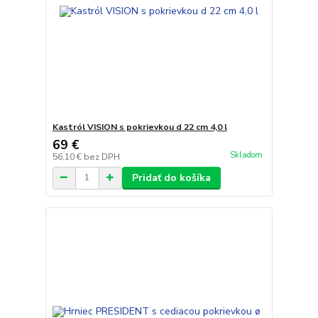
Kastról VISION s pokrievkou d 22 cm 4,0 l
69 €
Skladom
56,10 €
bez DPH
Pridať do košíka