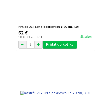
Hrniec ULTIMA s pokrievkou ø 20 cm, 4.0 l
62 €
Skladom
50,41 €
bez DPH
Pridať do košíka