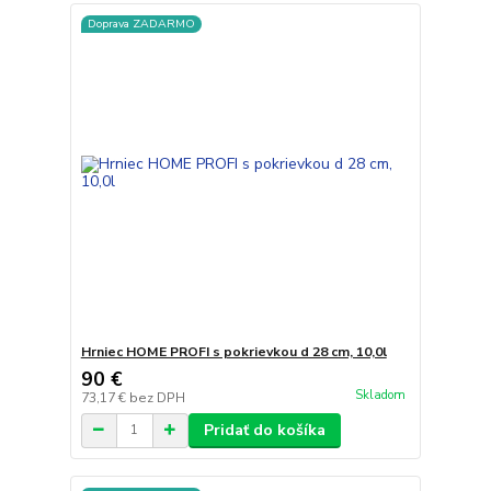
Doprava ZADARMO
Hrniec HOME PROFI s pokrievkou d 28 cm, 10,0l
90 €
Skladom
73,17 €
bez DPH
Pridať do košíka