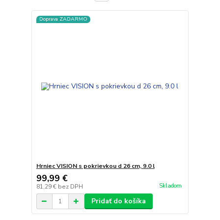
Doprava ZADARMO
Hrniec VISION s pokrievkou d 26 cm, 9.0 l
99,99 €
Skladom
81,29 €
bez DPH
Pridať do košíka