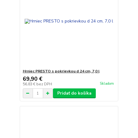
Hrniec PRESTO s pokrievkou d 24 cm, 7,0 l
69,90 €
Skladom
56,83 €
bez DPH
Pridať do košíka