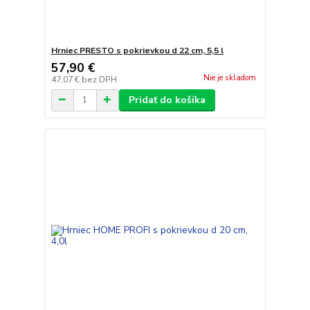
Hrniec PRESTO s pokrievkou d 22 cm, 5,5 l
57,90 €
Nie je skladom
47,07 €
bez DPH
Pridať do košíka