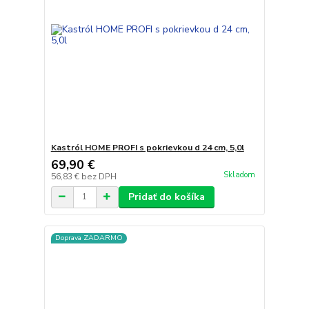
Kastról HOME PROFI s pokrievkou d 24 cm, 5,0l
69,90 €
Skladom
56,83 €
bez DPH
Pridať do košíka
Doprava ZADARMO