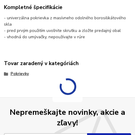
Kompletné špecifikácie
- univerzálna pokrievka z masívneho odolného borosilikátového
skla
- pred prvým použitím uvoľnite skrutku a zložte predajný obal
- vhodná do umývačky, nepoužívajte v rúre
Tovar zaradený v kategóriách
Pokrievky
Nepremeškajte novinky, akcie a
zľavy!