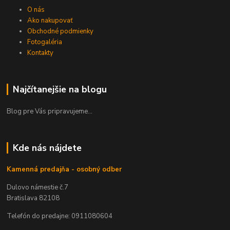
O nás
Ako nakupovať
Obchodné podmienky
Fotogaléria
Kontakty
Najčítanejšie na blogu
Blog pre Vás pripravujeme...
Kde nás nájdete
Kamenná predajňa - osobný odber
Dulovo námestie č.7
Bratislava 82108
Telefón do predajne: 0911080604