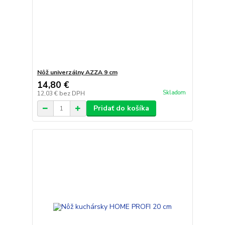
Nôž univerzálny AZZA 9 cm
14,80 €
Skladom
12,03 €
bez DPH
Pridať do košíka