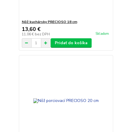
Nôž kuchársky PRECIOSO 18 cm
13,60 €
Skladom
11,06 €
bez DPH
Pridať do košíka