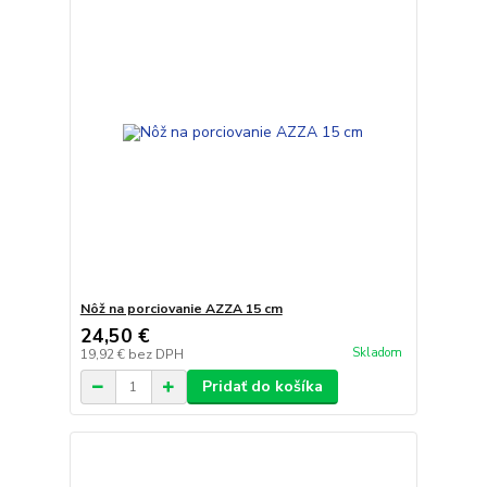
Nôž na porciovanie AZZA 15 cm
24,50 €
Skladom
19,92 €
bez DPH
Pridať do košíka