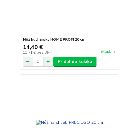
Nôž kuchársky HOME PROFI 20 cm
14,40 €
Skladom
11,71 €
bez DPH
Pridať do košíka