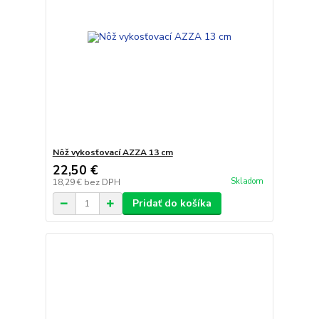
Nôž vykosťovací AZZA 13 cm
22,50 €
Skladom
18,29 €
bez DPH
Pridať do košíka