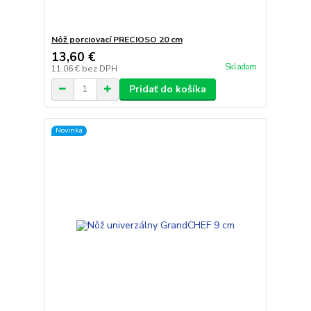
Nôž porciovací PRECIOSO 20 cm
13,60 €
Skladom
11,06 €
bez DPH
Pridať do košíka
Novinka