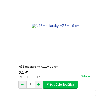
Nôž mäsiarsky AZZA 19 cm
24 €
Skladom
19,51 €
bez DPH
Pridať do košíka