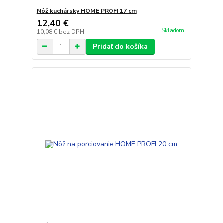
Nôž kuchársky HOME PROFI 17 cm
12,40 €
Skladom
10,08 €
bez DPH
Pridať do košíka