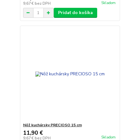
Skladom
9,67 €
bez DPH
Pridať do košíka
Nôž kuchársky PRECIOSO 15 cm
11,90 €
Skladom
9,67 €
bez DPH