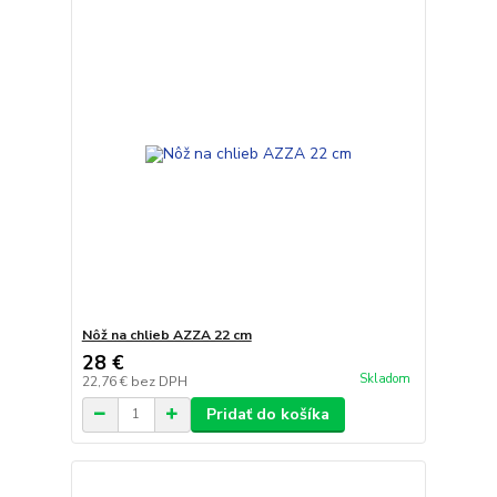
Nôž na chlieb AZZA 22 cm
28 €
Skladom
22,76 €
bez DPH
Pridať do košíka