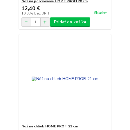
Nôž na porciovanie HOME PROFI 20 cm
12,40 €
Skladom
10,08 €
bez DPH
Pridať do košíka
Nôž na chlieb HOME PROFI 21 cm