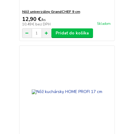
Nôž univerzálny GrandCHEF 9 cm
12,90 €
/
ks
Skladom
10,49 €
bez DPH
Pridať do košíka