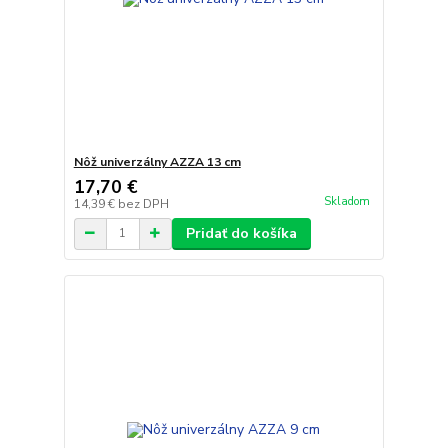
Nôž univerzálny AZZA 13 cm
17,70 €
Skladom
14,39 €
bez DPH
Pridať do košíka