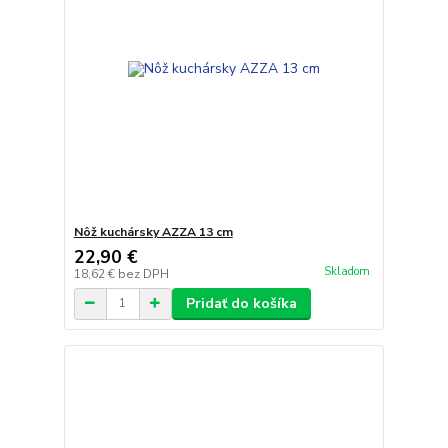
Nôž kuchársky AZZA 13 cm
22,90 €
Skladom
18,62 €
bez DPH
Pridať do košíka