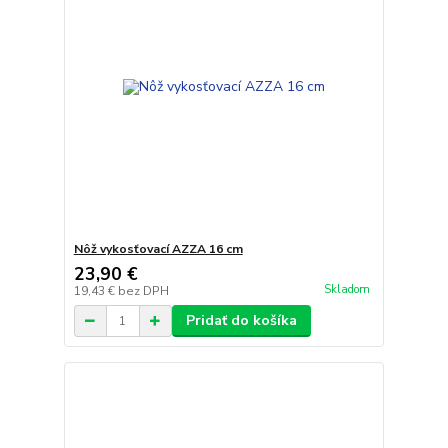
Nôž vykosťovací AZZA 16 cm
23,90 €
Skladom
19,43 €
bez DPH
Pridať do košíka