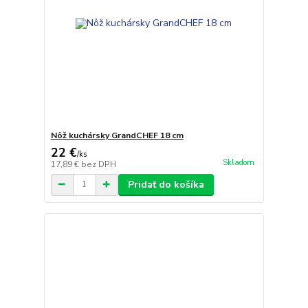
Nôž kuchársky GrandCHEF 18 cm
22 €
/
ks
Skladom
17,89 €
bez DPH
Pridať do košíka