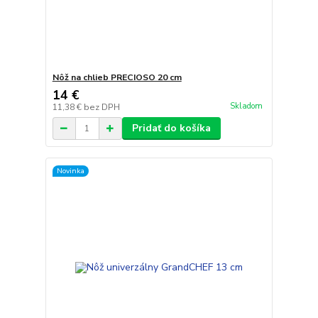
Nôž na chlieb PRECIOSO 20 cm
14 €
Skladom
11,38 €
bez DPH
Pridať do košíka
Novinka