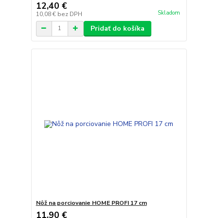
12,40 €
Skladom
10,08 €
bez DPH
Pridať do košíka
Nôž na porciovanie HOME PROFI 17 cm
11,90 €