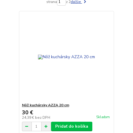
strana
z 2
ďalšie
Nôž kuchársky AZZA 20 cm
30 €
Skladom
24,39 €
bez DPH
Pridať do košíka