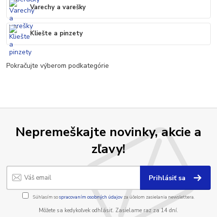
Varechy a varešky
Kliešte a pinzety
Pokračujte výberom podkategórie
Nepremeškajte novinky, akcie a
zľavy!
Prihlásiť sa
Súhlasím so
spracovaním osobných údajov
za účelom zasielania newslettera.
Môžete sa kedykoľvek odhlásiť. Zasielame raz za 14 dní.