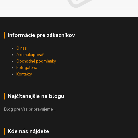
Informácie pre zákazníkov
O nás
Ako nakupovať
Obchodné podmienky
Fotogaléria
Kontakty
Najčítanejšie na blogu
Blog pre Vás pripravujeme...
Kde nás nájdete