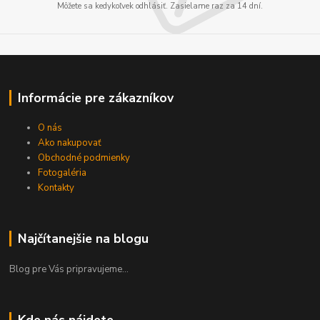
Môžete sa kedykoľvek odhlásiť. Zasielame raz za 14 dní.
Informácie pre zákazníkov
O nás
Ako nakupovať
Obchodné podmienky
Fotogaléria
Kontakty
Najčítanejšie na blogu
Blog pre Vás pripravujeme...