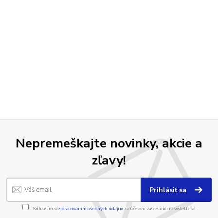
Nepremeškajte novinky, akcie a
zľavy!
Prihlásiť sa
Súhlasím so
spracovaním osobných údajov
za účelom zasielania newslettera.