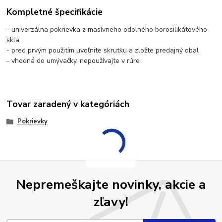
Kompletné špecifikácie
- univerzálna pokrievka z masívneho odolného borosilikátového
skla
- pred prvým použitím uvoľnite skrutku a zložte predajný obal
- vhodná do umývačky, nepoužívajte v rúre
Tovar zaradený v kategóriách
Pokrievky
Nepremeškajte novinky, akcie a
zľavy!