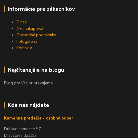
Informácie pre zákazníkov
O nás
Ako nakupovať
Obchodné podmienky
Fotogaléria
Kontakty
Najčítanejšie na blogu
Blog pre Vás pripravujeme...
Kde nás nájdete
Kamenná predajňa - osobný odber
Dulovo námestie č.7
Bratislava 82108