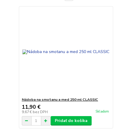
Nádoba na smotanu a med 250 ml CLASSIC
11,90 €
Skladom
9,67 €
bez DPH
Pridať do košíka