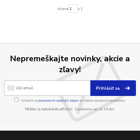
strana
z 1
Nepremeškajte novinky, akcie a
zľavy!
Prihlásiť sa
Súhlasím so
spracovaním osobných údajov
za účelom zasielania newslettera.
Môžete sa kedykoľvek odhlásiť. Zasielame raz za 14 dní.