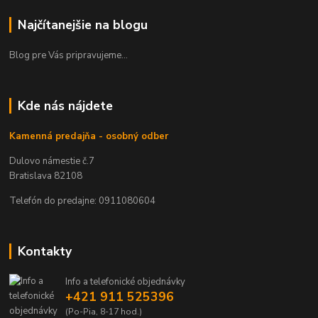
Najčítanejšie na blogu
Blog pre Vás pripravujeme...
Kde nás nájdete
Kamenná predajňa - osobný odber
Dulovo námestie č.7
Bratislava 82108
Telefón do predajne: 0911080604
Kontakty
Info a telefonické objednávky
+421 911 525396
(Po-Pia, 8-17 hod.)