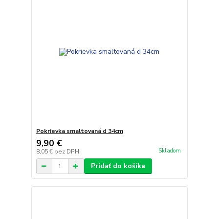
Pokrievka smaltovaná d 34cm
9,90 €
Skladom
8,05 €
bez DPH
Pridať do košíka