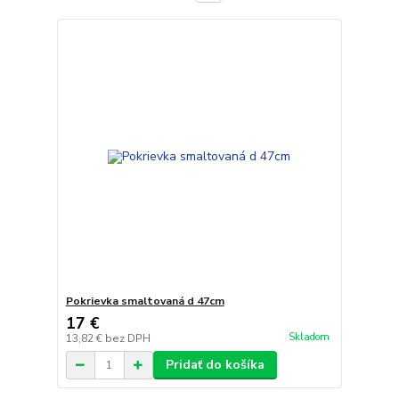
Pokrievka smaltovaná d 47cm
17 €
Skladom
13,82 €
bez DPH
Pridať do košíka