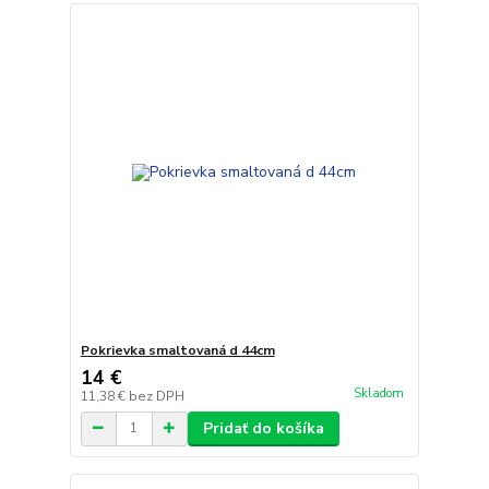
Pokrievka smaltovaná d 44cm
14 €
Skladom
11,38 €
bez DPH
Pridať do košíka