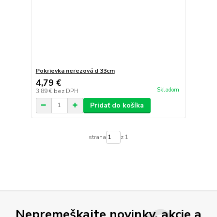
Pokrievka nerezová d 33cm
4,79 €
Skladom
3,89 €
bez DPH
Pridať do košíka
strana
z 1
Nepremeškajte novinky, akcie a