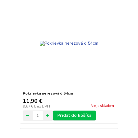
Pokrievka nerezová d 54cm
11,90 €
Nie je skladom
9,67 €
bez DPH
Pridať do košíka