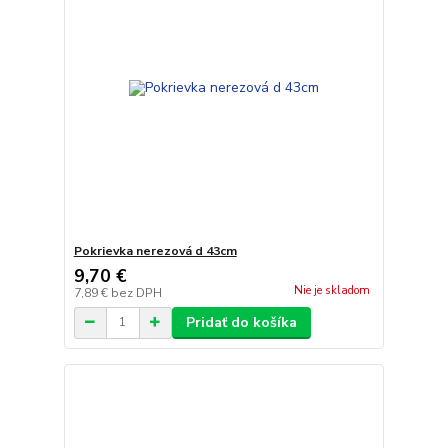
Pokrievka nerezová d 43cm
9,70 €
Nie je skladom
7,89 €
bez DPH
Pridať do košíka