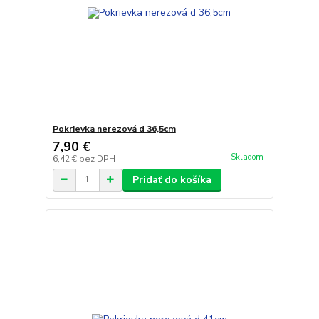
Pokrievka nerezová d 36,5cm
7,90 €
Skladom
6,42 €
bez DPH
Pridať do košíka