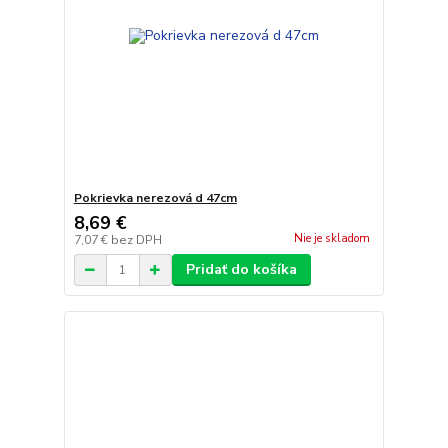
Pokrievka nerezová d 47cm
8,69 €
Nie je skladom
7,07 €
bez DPH
Pridať do košíka