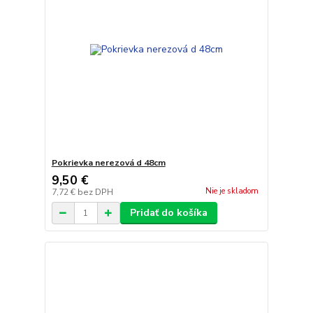
Pokrievka nerezová d 48cm
9,50 €
Nie je skladom
7,72 €
bez DPH
Pridať do košíka