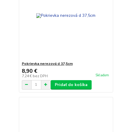
Pokrievka nerezová d 37,5cm
8,90 €
Skladom
7,24 €
bez DPH
Pridať do košíka