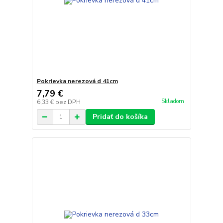
Pokrievka nerezová d 41cm
7,79 €
Skladom
6,33 €
bez DPH
Pridať do košíka