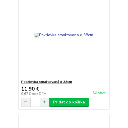
Pokrievka smaltovaná d 38cm
11,90 €
Skladom
9,67 €
bez DPH
Pridať do košíka