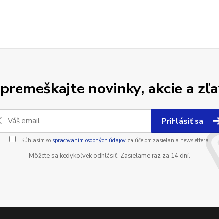
premeškajte novinky, akcie a zľa
Prihlásiť sa
Súhlasím so
spracovaním osobných údajov
za účelom zasielania newslettera.
Môžete sa kedykoľvek odhlásiť. Zasielame raz za 14 dní.