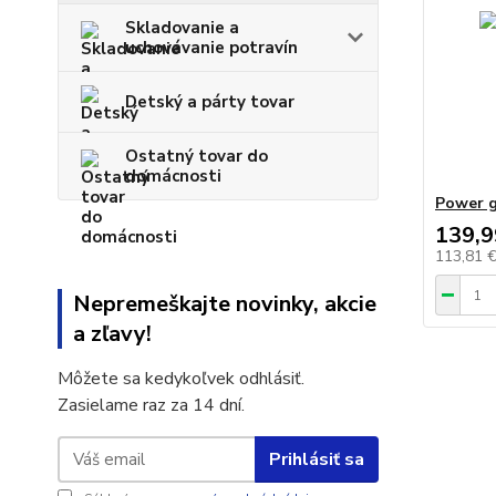
Skladovanie a
uchovávanie potravín
Detský a párty tovar
Ostatný tovar do
domácnosti
Power g
139,9
113,81 
Nepremeškajte novinky, akcie
a zľavy!
Môžete sa kedykoľvek odhlásiť.
Zasielame raz za 14 dní.
Prihlásiť sa