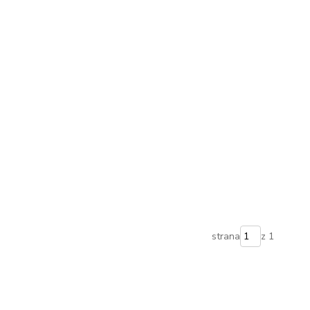
strana
z 1