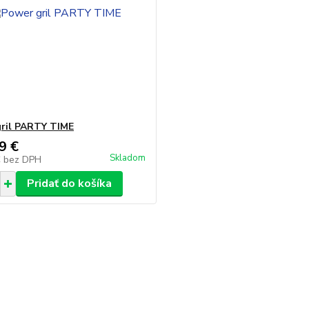
ril PARTY TIME
9 €
Skladom
€
bez DPH
Pridať do košíka