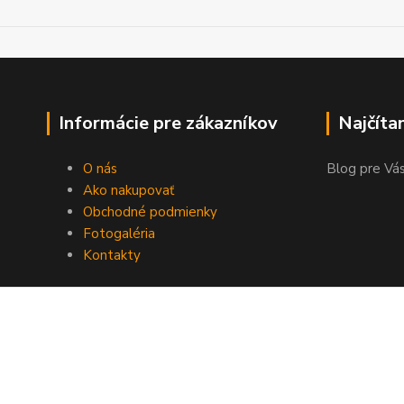
Informácie pre zákazníkov
Najčíta
O nás
Blog pre Vás
Ako nakupovať
Obchodné podmienky
Fotogaléria
Kontakty