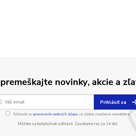
premeškajte novinky, akcie a zľa
Prihlásiť sa
Súhlasím so
spracovaním osobných údajov
za účelom zasielania newslettera.
Môžete sa kedykoľvek odhlásiť. Zasielame raz za 14 dní.