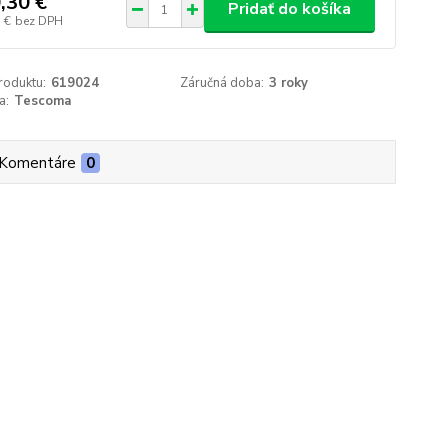
,30 €
Pridať do košíka
 €
bez DPH
roduktu:
619024
Záručná doba:
3 roky
a:
Tescoma
Komentáre
0