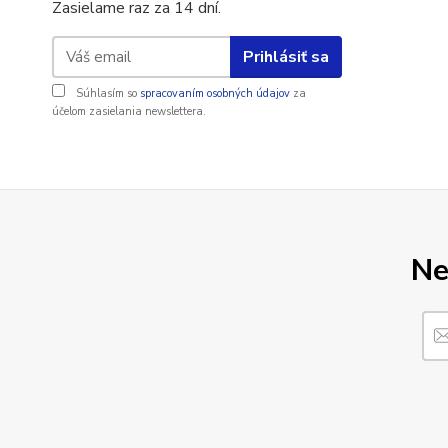
Zasielame raz za 14 dní.
Prihlásiť sa
Súhlasím so
spracovaním osobných údajov
za
účelom zasielania newslettera.
Ne