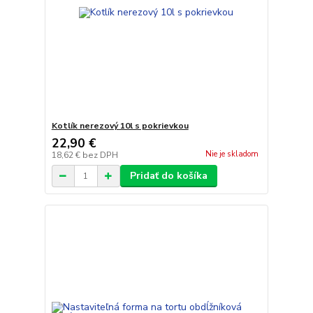
Kotlík nerezový 10l s pokrievkou
22,90 €
Nie je skladom
18,62 €
bez DPH
Pridať do košíka