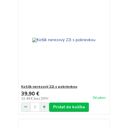
Kotlík nerezový 22l s pokrievkou
39,90 €
Skladom
32,44 €
bez DPH
Pridať do košíka