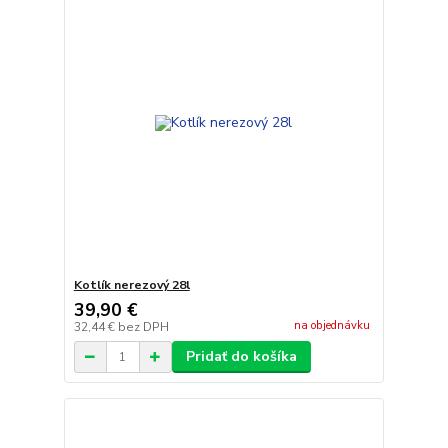
Kotlík nerezový 28l
39,90 €
na objednávku
32,44 €
bez DPH
Pridať do košíka