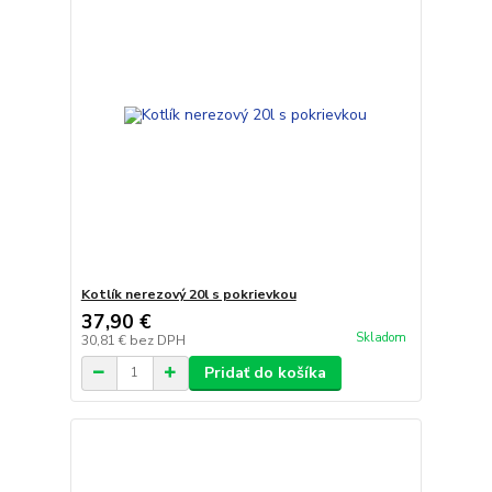
Kotlík nerezový 20l s pokrievkou
37,90 €
Skladom
30,81 €
bez DPH
Pridať do košíka