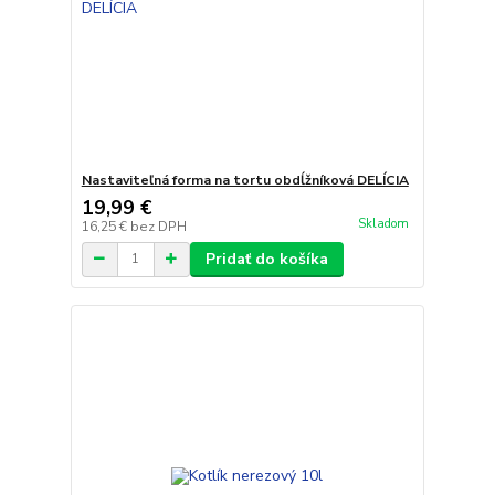
Nastaviteľná forma na tortu obdĺžníková DELÍCIA
19,99 €
Skladom
16,25 €
bez DPH
Pridať do košíka