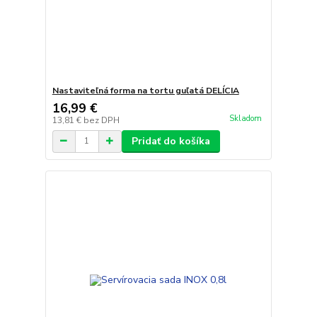
Nastaviteľná forma na tortu guľatá DELÍCIA
16,99 €
Skladom
13,81 €
bez DPH
Pridať do košíka