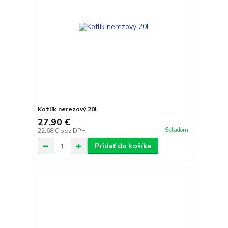
Kotlík nerezový 20l
27,90 €
Skladom
22,68 €
bez DPH
Pridať do košíka