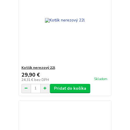
Kotlík nerezový 22l
29,90 €
Skladom
24,31 €
bez DPH
Pridať do košíka