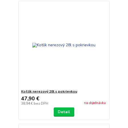
Kotlík nerezový 28l s pokrievkou
47,90 €
na objednávku
38,94 €
bez DPH
Detail