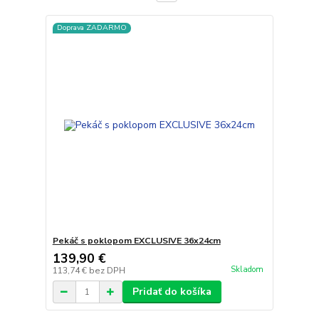
Doprava ZADARMO
Pekáč s poklopom EXCLUSIVE 36x24cm
139,90 €
Skladom
113,74 €
bez DPH
Pridať do košíka