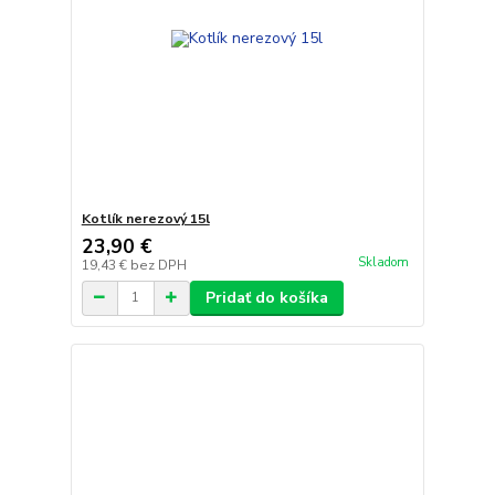
Kotlík nerezový 15l
23,90 €
Skladom
19,43 €
bez DPH
Pridať do košíka