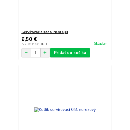
Servírovacia sada INOX 0,8l
6,50 €
Skladom
5,28 €
bez DPH
Pridať do košíka