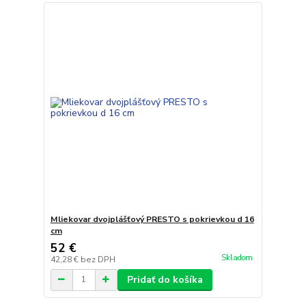
Mliekovar dvojplášťový PRESTO s pokrievkou d 16
cm
52 €
Skladom
42,28 €
bez DPH
Pridať do košíka