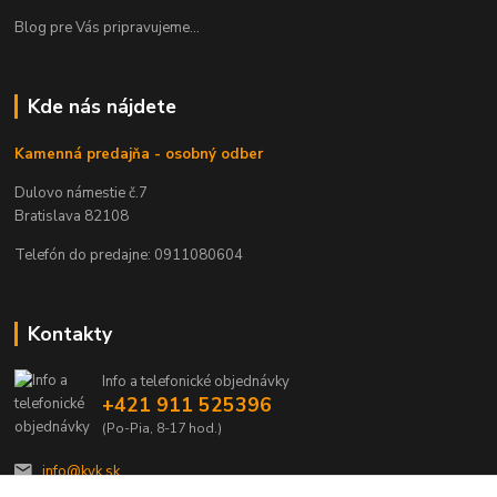
Blog pre Vás pripravujeme...
Kde nás nájdete
Kamenná predajňa - osobný odber
Dulovo námestie č.7
Bratislava 82108
Telefón do predajne: 0911080604
Kontakty
Info a telefonické objednávky
+421 911 525396
(Po-Pia, 8-17 hod.)
info@kvk.sk