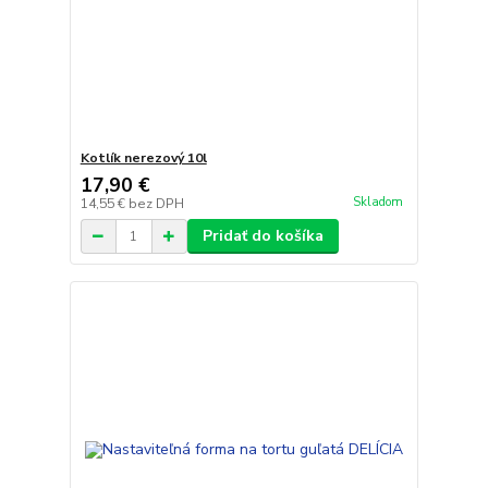
Kotlík nerezový 10l
17,90 €
Skladom
14,55 €
bez DPH
Pridať do košíka