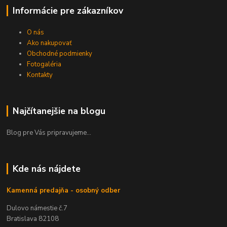
Informácie pre zákazníkov
O nás
Ako nakupovať
Obchodné podmienky
Fotogaléria
Kontakty
Najčítanejšie na blogu
Blog pre Vás pripravujeme...
Kde nás nájdete
Kamenná predajňa - osobný odber
Dulovo námestie č.7
Bratislava 82108