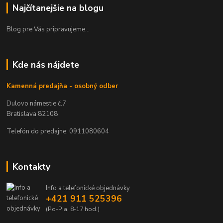
Najčítanejšie na blogu
Blog pre Vás pripravujeme...
Kde nás nájdete
Kamenná predajňa - osobný odber
Dulovo námestie č.7
Bratislava 82108
Telefón do predajne: 0911080604
Kontakty
Info a telefonické objednávky
+421 911 525396
(Po-Pia, 8-17 hod.)