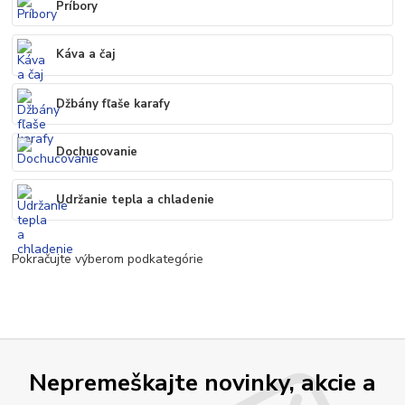
Príbory
Káva a čaj
Džbány fľaše karafy
Dochucovanie
Udržanie tepla a chladenie
Pokračujte výberom podkategórie
Nepremeškajte novinky, akcie a