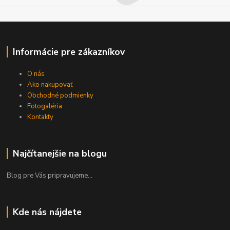
Informácie pre zákazníkov
O nás
Ako nakupovať
Obchodné podmienky
Fotogaléria
Kontakty
Najčítanejšie na blogu
Blog pre Vás pripravujeme...
Kde nás nájdete