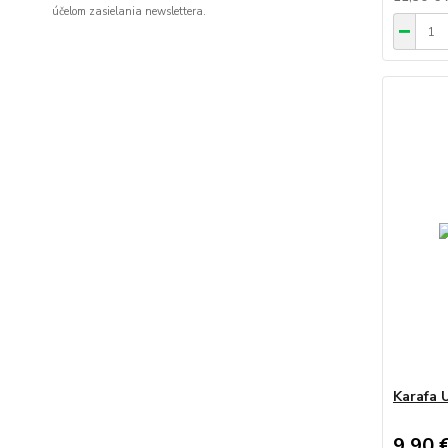
účelom zasielania newslettera.
Karafa 
9,90 