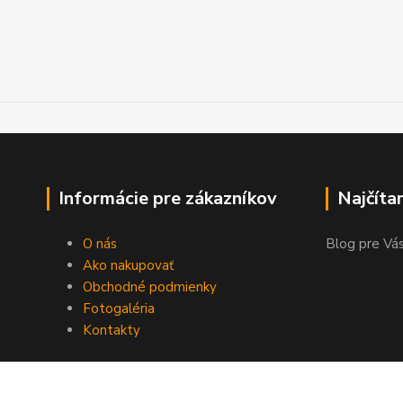
Informácie pre zákazníkov
Najčíta
O nás
Blog pre Vás
Ako nakupovať
Obchodné podmienky
Fotogaléria
Kontakty