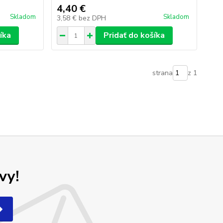
4,40 €
Skladom
Skladom
3,58 €
bez DPH
íka
Pridať do košíka
strana
z 1
vy!