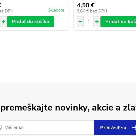
€
4,50 €
Skladom
ez DPH
3,66 €
bez DPH
Pridať do košíka
Pridať do koš
premeškajte novinky, akcie a zľa
Prihlásiť sa