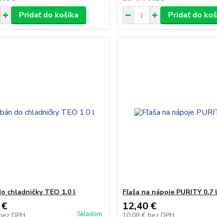
Pridať do košíka
Pridať do koš
o chladničky TEO 1.0 l
Fľaša na nápoje PURITY 0.7 
 €
12,40 €
Skladom
bez DPH
10,08 €
bez DPH