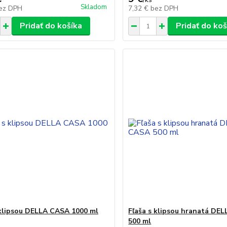
Skladom
ez DPH
7,32 €
bez DPH
Pridať do košíka
Pridať do koš
 klipsou DELLA CASA 1000 ml
Fľaša s klipsou hranatá DE
500 ml