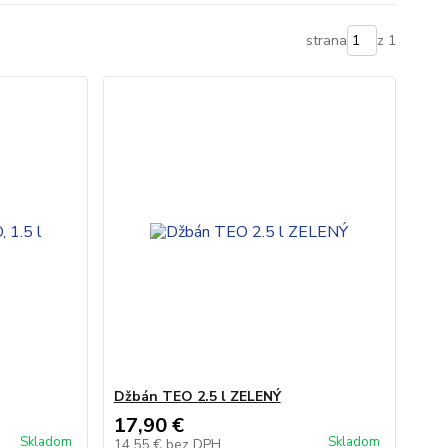
strana
z 1
Džbán TEO 2.5 l ZELENÝ
17,90 €
Skladom
Skladom
14,55 €
bez DPH