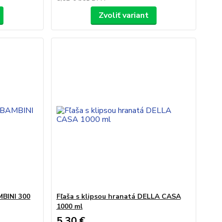
Zvoliť variant
MBINI 300
Fľaša s klipsou hranatá DELLA CASA
1000 ml
5,30 €