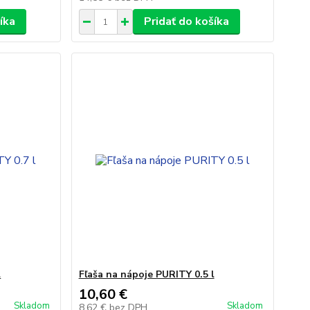
íka
Pridať do košíka
l
Fľaša na nápoje PURITY 0.5 l
10,60 €
Skladom
Skladom
8,62 €
bez DPH