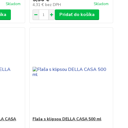
Skladom
Skladom
4,31 €
bez DPH
íka
Pridať do košíka
LLA CASA
Fľaša s klipsou DELLA CASA 500 ml