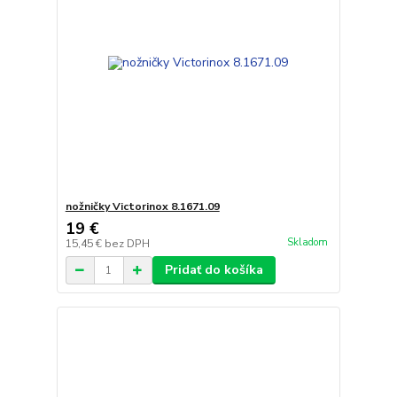
nožničky Victorinox 8.1671.09
19 €
Skladom
15,45 €
bez DPH
Pridať do košíka