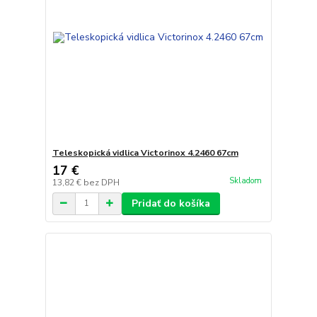
Teleskopická vidlica Victorinox 4.2460 67cm
17 €
Skladom
13,82 €
bez DPH
Pridať do košíka