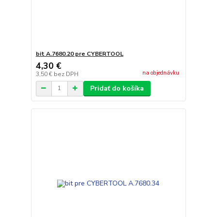
bit A.7680.20 pre CYBERTOOL
4,30 €
na objednávku
3,50 €
bez DPH
Pridať do košíka