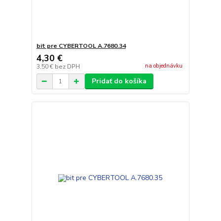
bit pre CYBERTOOL A.7680.34
4,30 €
na objednávku
3,50 €
bez DPH
Pridať do košíka