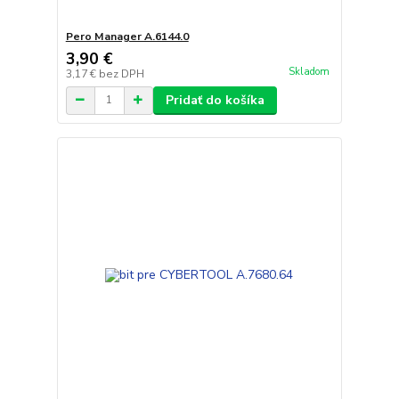
Pero Manager A.6144.0
3,90 €
Skladom
3,17 €
bez DPH
Pridať do košíka