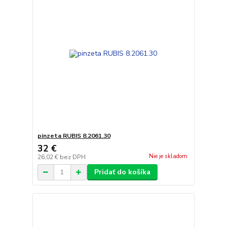
pinzeta RUBIS 8.2061.30
32 €
Nie je skladom
26,02 €
bez DPH
Pridať do košíka