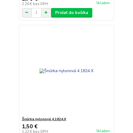
Skladom
2,20 €
bez DPH
Pridať do košíka
Šnúrka nylonová 4.1824.X
1,50 €
Skladom
1,22 €
bez DPH