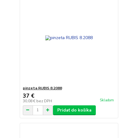
pinzeta RUBIS 8.2088
37 €
Skladom
30,08 €
bez DPH
Pridať do košíka