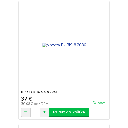
pinzeta RUBIS 8.2086
37 €
Skladom
30,08 €
bez DPH
Pridať do košíka