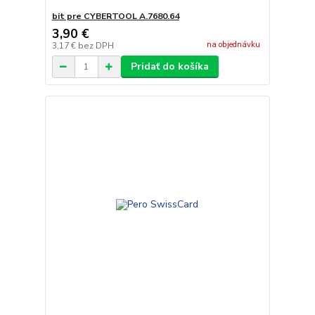
bit pre CYBERTOOL A.7680.64
3,90 €
na objednávku
3,17 €
bez DPH
Pridať do košíka