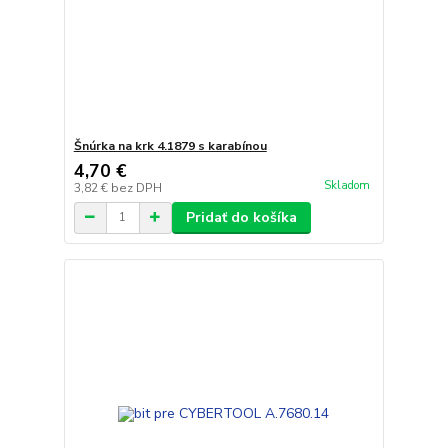
Šnúrka na krk 4.1879 s karabínou
4,70 €
Skladom
3,82 €
bez DPH
Pridať do košíka