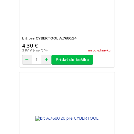
bit pre CYBERTOOL A.7680.14
4,30 €
na objednávku
3,50 €
bez DPH
Pridať do košíka