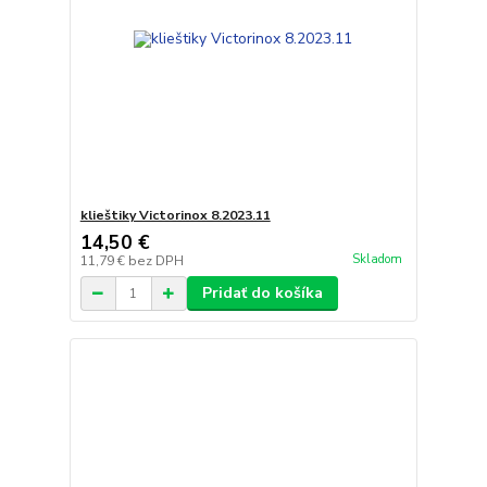
klieštiky Victorinox 8.2023.11
14,50 €
Skladom
11,79 €
bez DPH
Pridať do košíka