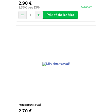
2,90 €
Skladom
2,36 €
bez DPH
Pridať do košíka
Miniskrutkovač
2,70 €