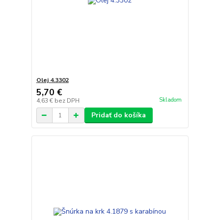
Olej 4.3302
5,70 €
Skladom
4,63 €
bez DPH
Pridať do košíka