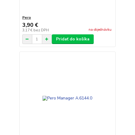
Pero
3,90 €
na objednávku
3,17 €
bez DPH
Pridať do košíka