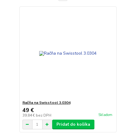
Račňa na Swisstool 3.0304
49 €
Skladom
39,84 €
bez DPH
Pridať do košíka