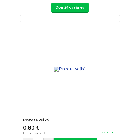
Zvoliť variant
Pinzeta veľká
0,80 €
Skladom
0,65 €
bez DPH