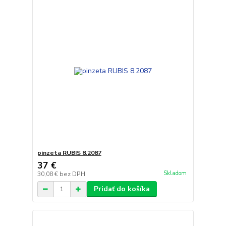
pinzeta RUBIS 8.2087
37 €
Skladom
30,08 €
bez DPH
Pridať do košíka