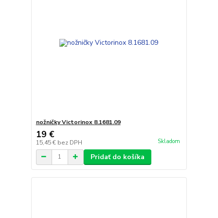
nožničky Victorinox 8.1681.09
19 €
Skladom
15,45 €
bez DPH
Pridať do košíka