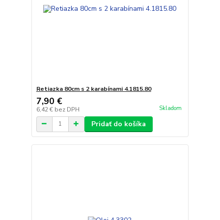
Retiazka 80cm s 2 karabínami 4.1815.80
7,90 €
Skladom
6,42 €
bez DPH
Pridať do košíka