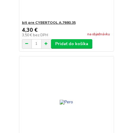
bit pre CYBERTOOL A.7680.35
4,30 €
na objednávku
3,50 €
bez DPH
Pridať do košíka