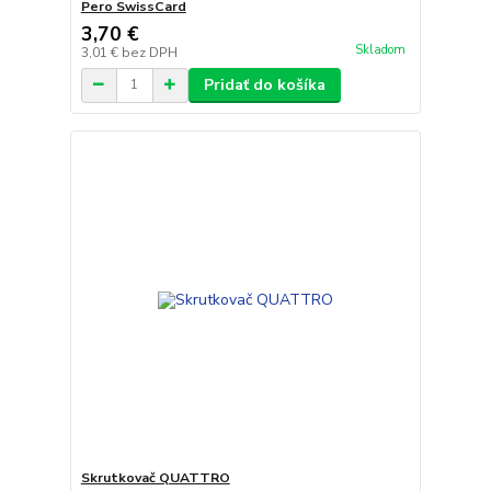
Pero SwissCard
3,70 €
Skladom
3,01 €
bez DPH
Pridať do košíka
Skrutkovač QUATTRO