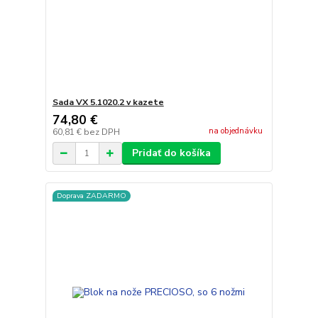
Sada VX 5.1020.2 v kazete
74,80 €
na objednávku
60,81 €
bez DPH
Pridať do košíka
Doprava ZADARMO