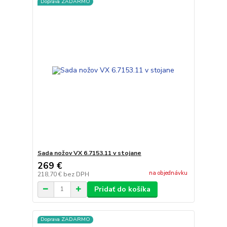
Doprava ZADARMO
Sada nožov VX 6.7153.11 v stojane
269 €
na objednávku
218,70 €
bez DPH
Pridať do košíka
Doprava ZADARMO