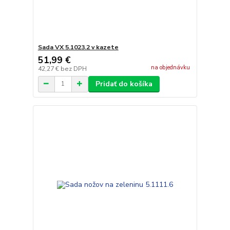
Sada VX 5.1023.2 v kazete
51,99 €
na objednávku
42,27 €
bez DPH
Pridať do košíka