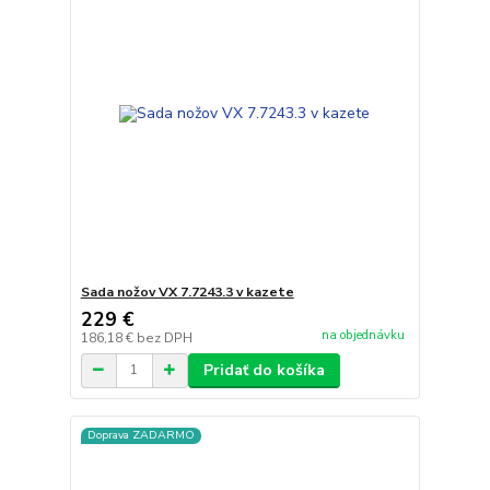
Sada nožov VX 7.7243.3 v kazete
229 €
na objednávku
186,18 €
bez DPH
Pridať do košíka
Doprava ZADARMO