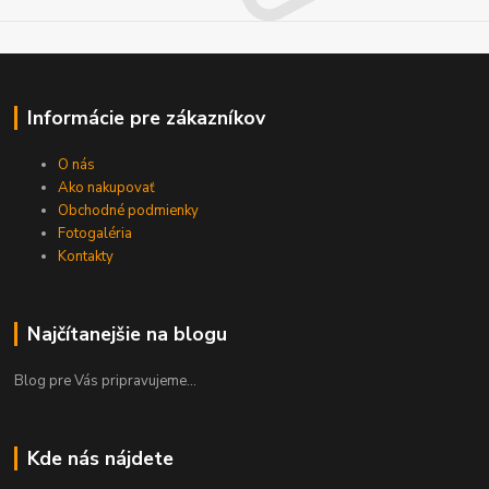
Informácie pre zákazníkov
O nás
Ako nakupovať
Obchodné podmienky
Fotogaléria
Kontakty
Najčítanejšie na blogu
Blog pre Vás pripravujeme...
Kde nás nájdete