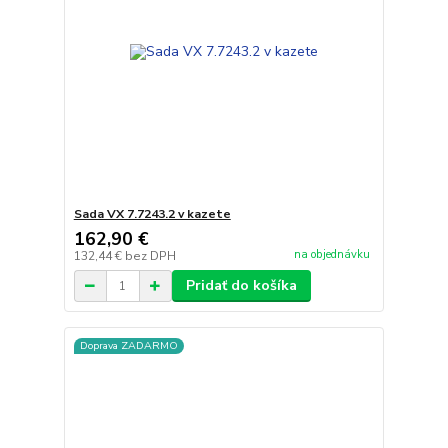
Sada VX 7.7243.2 v kazete
162,90 €
na objednávku
132,44 €
bez DPH
Pridať do košíka
Doprava ZADARMO