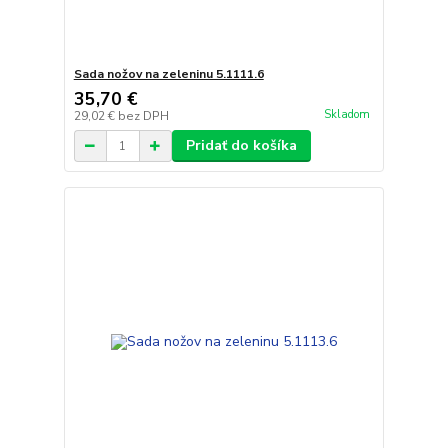
Sada nožov na zeleninu 5.1111.6
35,70 €
Skladom
29,02 €
bez DPH
Pridať do košíka