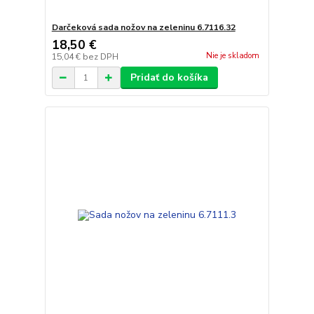
Darčeková sada nožov na zeleninu 6.7116.32
18,50 €
Nie je skladom
15,04 €
bez DPH
Pridať do košíka