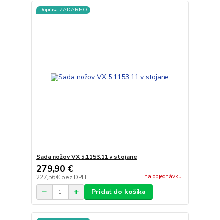
Doprava ZADARMO
Sada nožov VX 5.1153.11 v stojane
279,90 €
na objednávku
227,56 €
bez DPH
Pridať do košíka