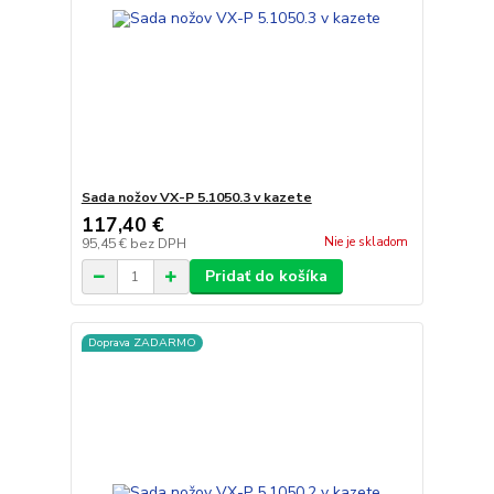
Sada nožov VX-P 5.1050.3 v kazete
117,40 €
Nie je skladom
95,45 €
bez DPH
Pridať do košíka
Doprava ZADARMO