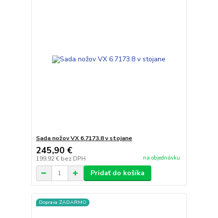
Sada nožov VX 6.7173.8 v stojane
245,90 €
na objednávku
199,92 €
bez DPH
Pridať do košíka
Doprava ZADARMO