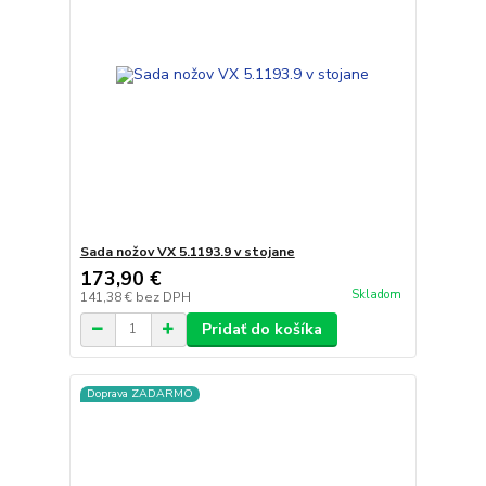
Sada nožov VX 5.1193.9 v stojane
173,90 €
Skladom
141,38 €
bez DPH
Pridať do košíka
Doprava ZADARMO