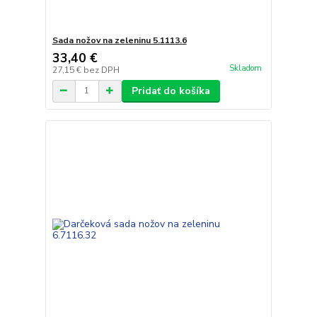
Sada nožov na zeleninu 5.1113.6
33,40 €
Skladom
27,15 €
bez DPH
Pridať do košíka