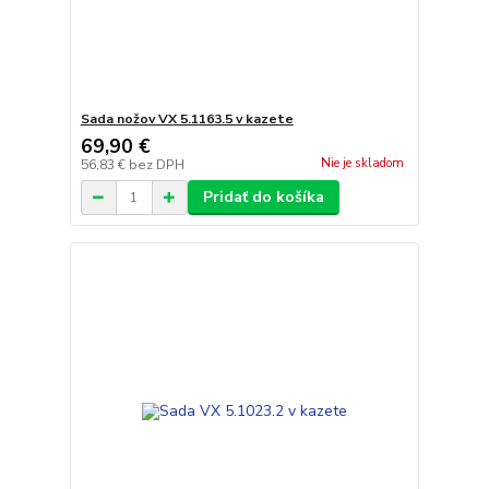
Sada nožov VX 5.1163.5 v kazete
69,90 €
Nie je skladom
56,83 €
bez DPH
Pridať do košíka