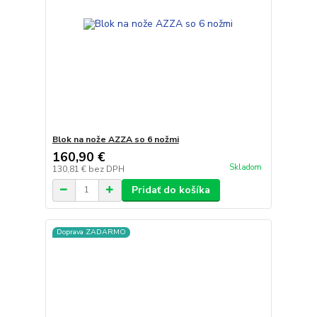
Blok na nože AZZA so 6 nožmi
160,90 €
Skladom
130,81 €
bez DPH
Pridať do košíka
Doprava ZADARMO