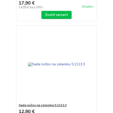
17,90 €
Skladom
14,55 €
bez DPH
Zvoliť variant
Sada nožov na zeleninu 5.1113.3
12,90 €