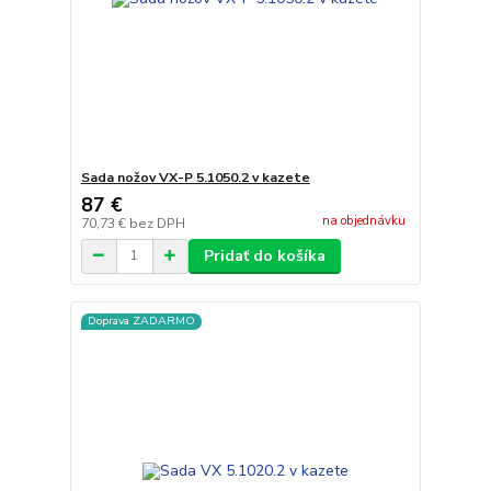
Sada nožov VX-P 5.1050.2 v kazete
87 €
na objednávku
70,73 €
bez DPH
Pridať do košíka
Doprava ZADARMO