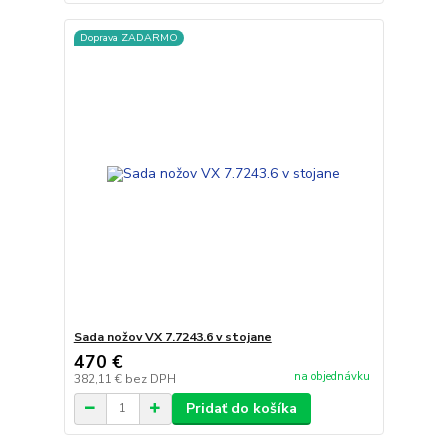
Doprava ZADARMO
Sada nožov VX 7.7243.6 v stojane
470 €
na objednávku
382,11 €
bez DPH
Pridať do košíka