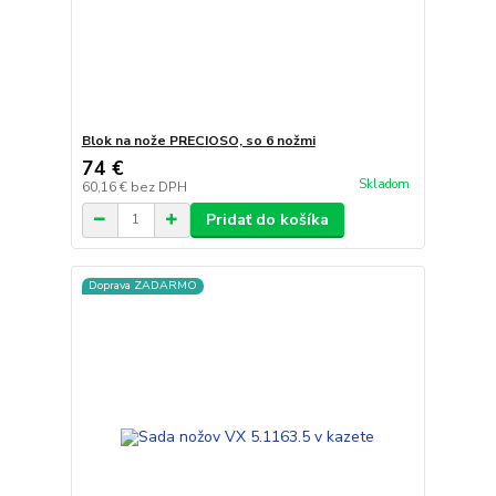
Blok na nože PRECIOSO, so 6 nožmi
74 €
Skladom
60,16 €
bez DPH
Pridať do košíka
Doprava ZADARMO