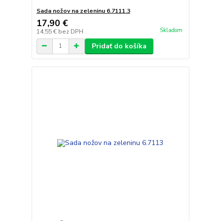
Sada nožov na zeleninu 6.7111.3
17,90 €
Skladom
14,55 €
bez DPH
Pridať do košíka