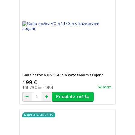
Sada nožov VX 5.1143.5 v kazetovom stojane
199 €
Skladom
161,79 €
bez DPH
Pridať do košíka
Doprava ZADARMO