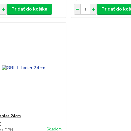
Pridať do košíka
Pridať do koš
anier 24cm
€
Skladom
ez DPH