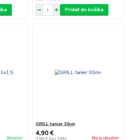
íka
Pridať do košíka
GRILL tanier 30cm
4,90 €
Skladom
Nie je skladom
3,98 €
bez DPH