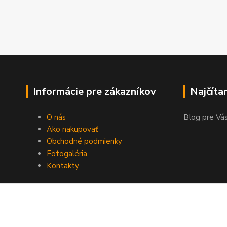
Informácie pre zákazníkov
Najčíta
O nás
Blog pre Vás
Ako nakupovať
Obchodné podmienky
Fotogaléria
Kontakty