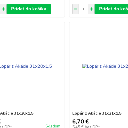
Pridať do košíka
Pridať do koš
 Akácie 31x20x1,5
Lopár z Akácie 31x21x1,5
€
6,70 €
Skladom
ez DPH
5,45 €
bez DPH