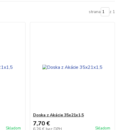
strana
z 1
Doska z Akácie 35x21x1,5
7,70 €
Skladom
Skladom
6,26 €
bez DPH