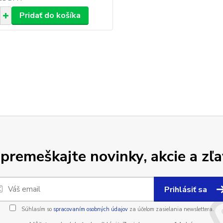
Pridať do košíka
premeškajte novinky, akcie a zľa
Prihlásiť sa
Súhlasím so
spracovaním osobných údajov
za účelom zasielania newslettera.