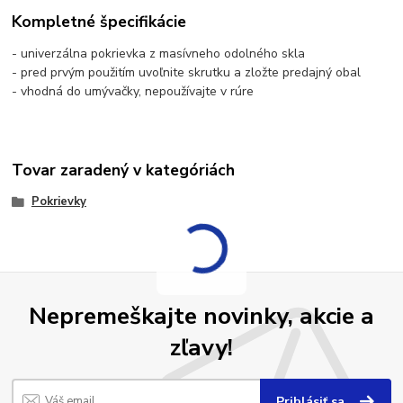
Kompletné špecifikácie
- univerzálna pokrievka z masívneho odolného skla
- pred prvým použitím uvoľnite skrutku a zložte predajný obal
- vhodná do umývačky, nepoužívajte v rúre
Tovar zaradený v kategóriách
Pokrievky
Nepremeškajte novinky, akcie a
zľavy!
Prihlásiť sa