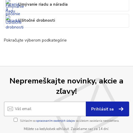
Umývanie riadu a náradia
Užitočné drobnosti
Pokračujte výberom podkategórie
Nepremeškajte novinky, akcie a
zľavy!
Prihlásiť sa
Súhlasím so
spracovaním osobných údajov
za účelom zasielania newslettera.
Môžete sa kedykoľvek odhlásiť. Zasielame raz za 14 dní.