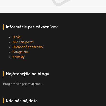
Informácie pre zákazníkov
O nás
Ako nakupovať
Obchodné podmienky
Fotogaléria
Kontakty
Najčítanejšie na blogu
Blog pre Vás pripravujeme...
Kde nás nájdete