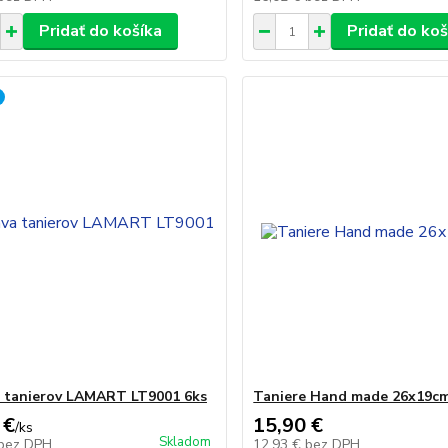
Pridať do košíka
Pridať do koš
 tanierov LAMART LT9001 6ks
Taniere Hand made 26x19cm
 €
15,90 €
/
ks
Skladom
bez DPH
12,93 €
bez DPH