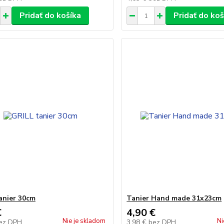
Pridať do košíka
Pridať do koš
anier 30cm
Tanier Hand made 31x23cm
€
4,90 €
Nie je skladom
Ni
ez DPH
3,98 €
bez DPH