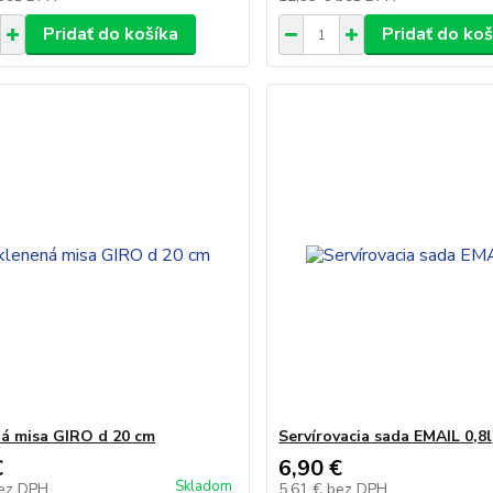
Pridať do košíka
Pridať do koš
á misa GIRO d 20 cm
Servírovacia sada EMAIL 0,8l
€
6,90 €
Skladom
ez DPH
5,61 €
bez DPH