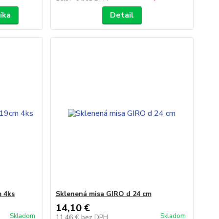
íka
Detail
 4ks
Sklenená misa GIRO d 24 cm
14,10 €
Skladom
Skladom
11,46 €
bez DPH