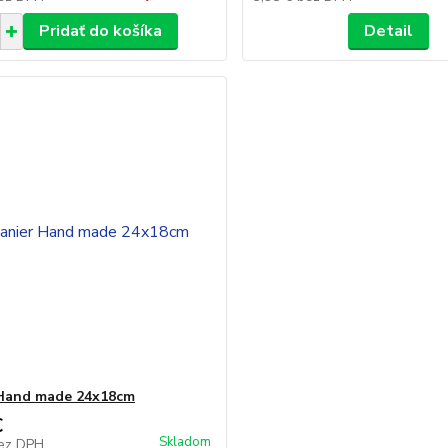
Pridať do košíka
Detail
 Hand made 24x18cm
€
Skladom
ez DPH