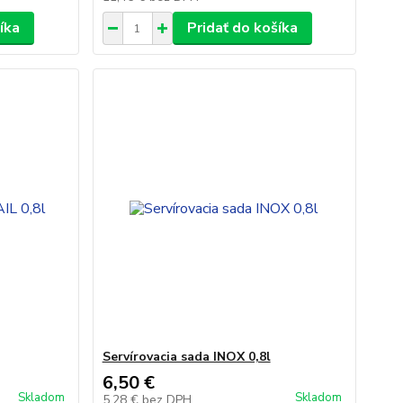
íka
Pridať do košíka
Servírovacia sada INOX 0,8l
6,50 €
Skladom
Skladom
5,28 €
bez DPH