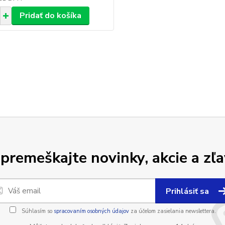
Pridať do košíka
premeškajte novinky, akcie a zľa
Prihlásiť sa
Súhlasím so
spracovaním osobných údajov
za účelom zasielania newslettera.