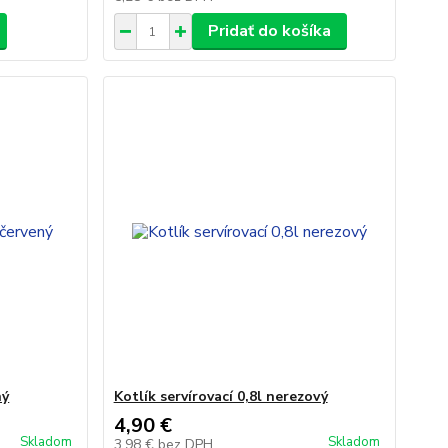
Pridať do košíka
ný
Kotlík servírovací 0,8l nerezový
4,90 €
Skladom
Skladom
3,98 €
bez DPH