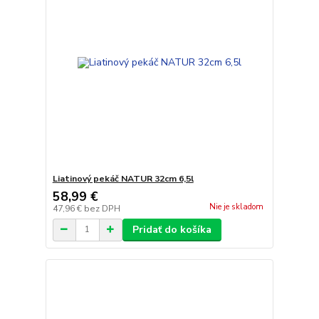
Liatinový pekáč NATUR 32cm 6,5l
58,99 €
Nie je skladom
47,96 €
bez DPH
Pridať do košíka