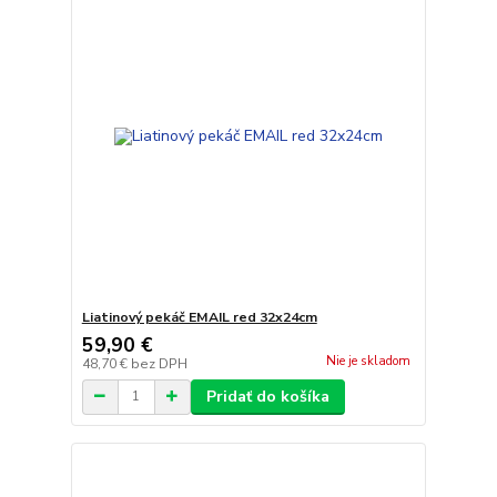
Liatinový pekáč EMAIL red 32x24cm
59,90 €
Nie je skladom
48,70 €
bez DPH
Pridať do košíka