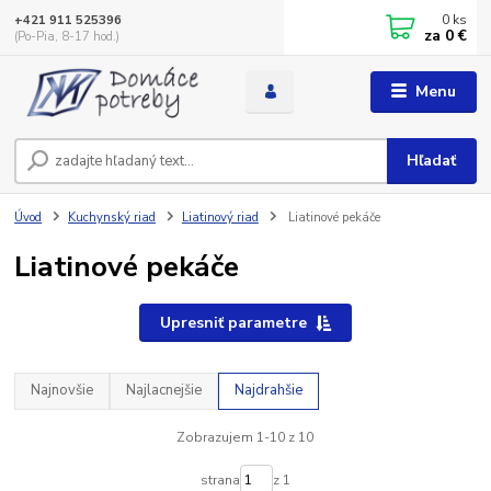
0
ks
+421 911 525396
za
0 €
(Po-Pia, 8-17 hod.)
Menu
Hľadať
Úvod
Kuchynský riad
Liatinový riad
Liatinové pekáče
Liatinové pekáče
Upresniť parametre
Najnovšie
Najlacnejšie
Najdrahšie
Zobrazujem 1-10 z 10
strana
z 1