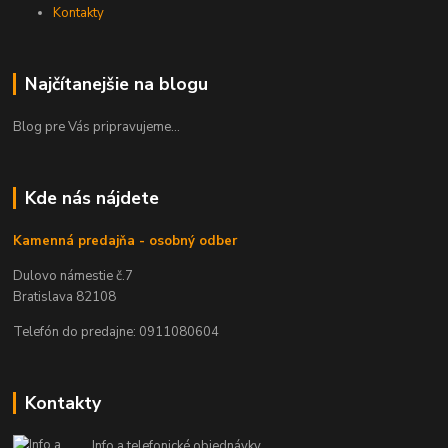
Kontakty
Najčítanejšie na blogu
Blog pre Vás pripravujeme...
Kde nás nájdete
Kamenná predajňa - osobný odber
Dulovo námestie č.7
Bratislava 82108
Telefón do predajne: 0911080604
Kontakty
Info a telefonické objednávky