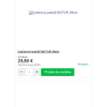
Liatinový pekáč NATUR 36cm
37,90 €
29,90 €
Skladom
24,31 €
bez DPH
Pridať do košíka