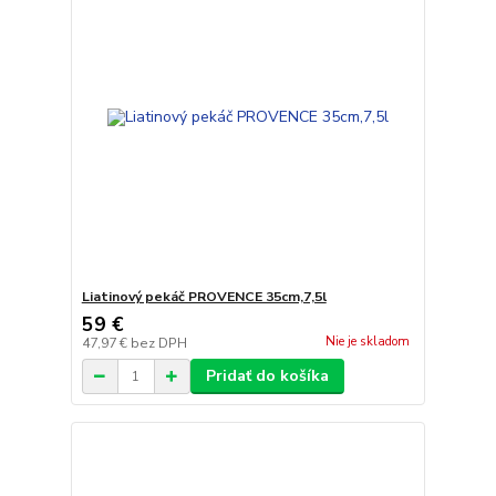
Liatinový pekáč PROVENCE 35cm,7,5l
59 €
Nie je skladom
47,97 €
bez DPH
Pridať do košíka