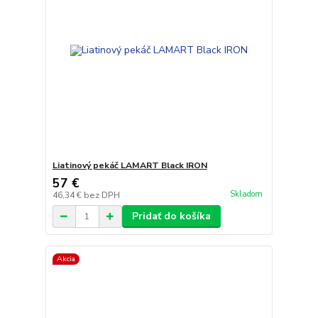
Liatinový pekáč LAMART Black IRON
57 €
Skladom
46,34 €
bez DPH
Pridať do košíka
Akcia