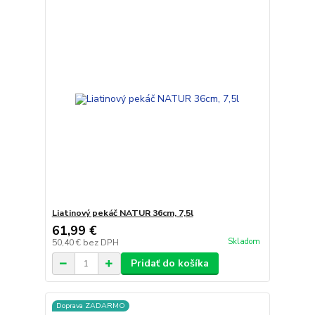
Liatinový pekáč NATUR 36cm, 7,5l
61,99 €
Skladom
50,40 €
bez DPH
Pridať do košíka
Doprava ZADARMO