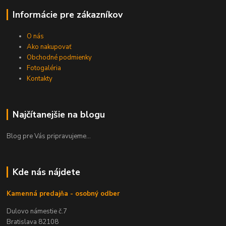
Informácie pre zákazníkov
O nás
Ako nakupovať
Obchodné podmienky
Fotogaléria
Kontakty
Najčítanejšie na blogu
Blog pre Vás pripravujeme...
Kde nás nájdete
Kamenná predajňa - osobný odber
Dulovo námestie č.7
Bratislava 82108