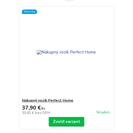
Novinka
Nákupný vozík Perfect Home
37,90 €
/
ks
Skladom
30,81 €
bez DPH
Zvoliť variant