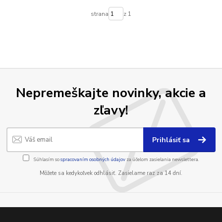
strana
z 1
Nepremeškajte novinky, akcie a
zľavy!
Prihlásiť sa
Súhlasím so
spracovaním osobných údajov
za účelom zasielania newslettera.
Môžete sa kedykoľvek odhlásiť. Zasielame raz za 14 dní.