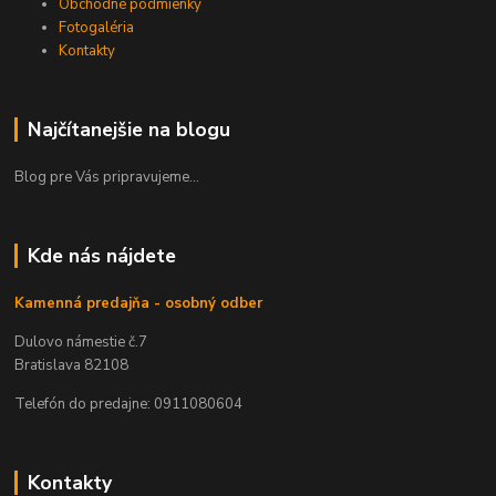
Obchodné podmienky
Fotogaléria
Kontakty
Najčítanejšie na blogu
Blog pre Vás pripravujeme...
Kde nás nájdete
Kamenná predajňa - osobný odber
Dulovo námestie č.7
Bratislava 82108
Telefón do predajne: 0911080604
Kontakty