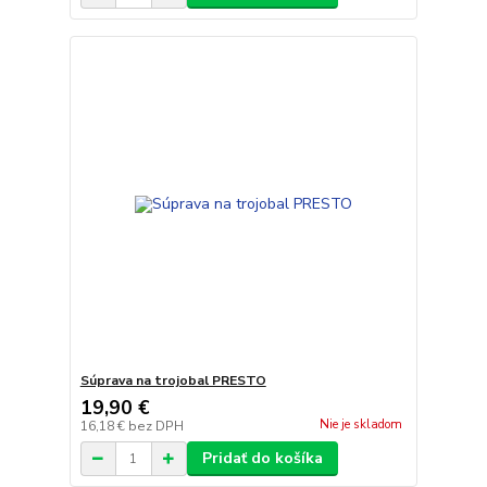
Súprava na trojobal PRESTO
19,90 €
Nie je skladom
16,18 €
bez DPH
Pridať do košíka