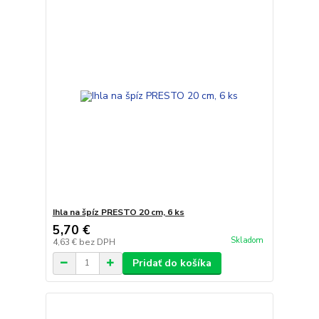
Ihla na špíz PRESTO 20 cm, 6 ks
5,70 €
Skladom
4,63 €
bez DPH
Pridať do košíka