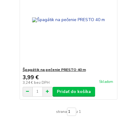
Špagátik na pečenie PRESTO 40 m
3,99 €
Skladom
3,24 €
bez DPH
Pridať do košíka
strana
z 1