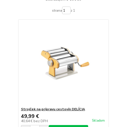
strana
z 1
Strojček na prípravu cestovín DELÍCIA
49,99 €
Skladom
40,64 €
bez DPH