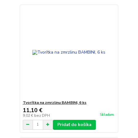
Tvorítka na zmrzlinu BAMBINI, 6 ks
11,10 €
Skladom
9,02 €
bez DPH
Pridať do košíka