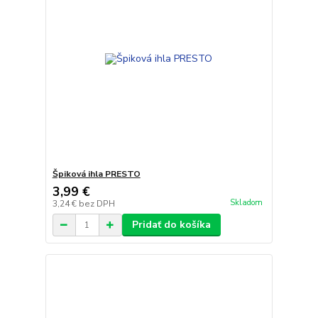
Špiková ihla PRESTO
3,99 €
Skladom
3,24 €
bez DPH
Pridať do košíka