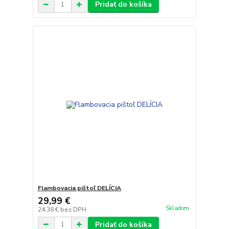
Pridať do košíka
Flambovacia pištoľ DELÍCIA
29,99 €
Skladom
24,38 €
bez DPH
Pridať do košíka