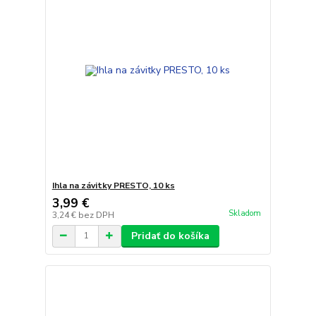
Ihla na závitky PRESTO, 10 ks
3,99 €
Skladom
3,24 €
bez DPH
Pridať do košíka