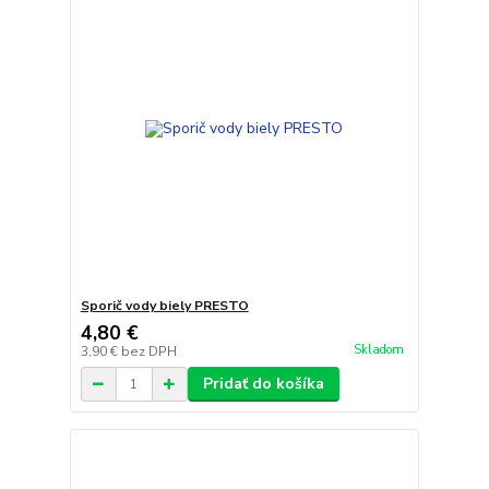
Sporič vody biely PRESTO
4,80 €
Skladom
3,90 €
bez DPH
Pridať do košíka