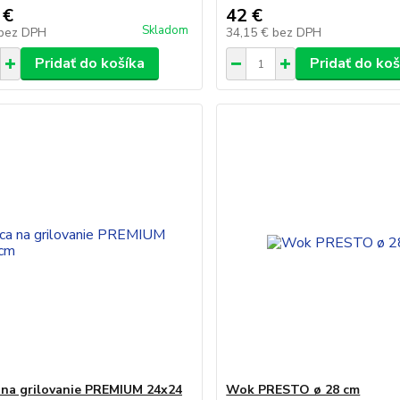
 €
42 €
Skladom
bez DPH
34,15 €
bez DPH
Pridať do košíka
Pridať do koš
 na grilovanie PREMIUM 24x24
Wok PRESTO ø 28 cm