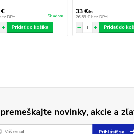
 €
33 €
/
ks
Skladom
bez DPH
26,83 €
bez DPH
Pridať do košíka
Pridať do koš
premeškajte novinky, akcie a zľa
Prihlásiť sa