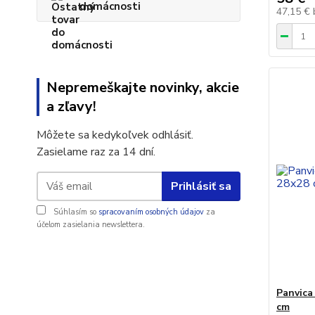
domácnosti
47,15 €
Nepremeškajte novinky, akcie
a zľavy!
Môžete sa kedykoľvek odhlásiť.
Zasielame raz za 14 dní.
Prihlásiť sa
Súhlasím so
spracovaním osobných údajov
za
účelom zasielania newslettera.
Panvica
cm