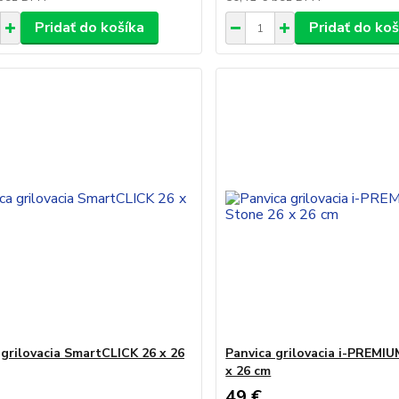
Pridať do košíka
Pridať do koš
 grilovacia SmartCLICK 26 x 26
Panvica grilovacia i-PREMI
x 26 cm
49 €