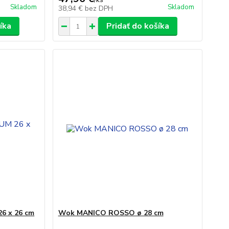
Skladom
Skladom
38,94 €
bez DPH
íka
Pridať do košíka
6 x 26 cm
Wok MANICO ROSSO ø 28 cm