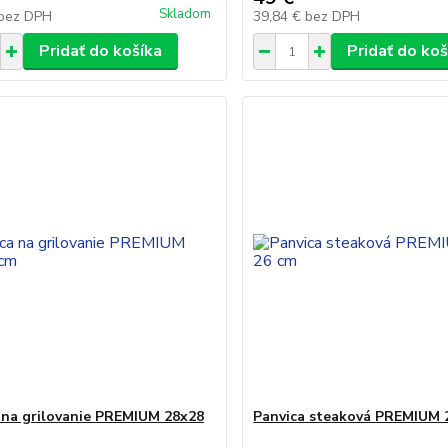
Skladom
bez DPH
39,84 €
bez DPH
Pridať do košíka
Pridať do koš
 na grilovanie PREMIUM 28x28
Panvica steaková PREMIUM 2