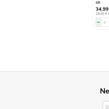
cm
34,99
28,45 €
Ne