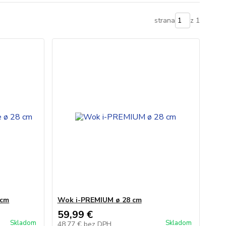
strana
z 1
 cm
Wok i-PREMIUM ø 28 cm
59,99 €
Skladom
Skladom
48,77 €
bez DPH