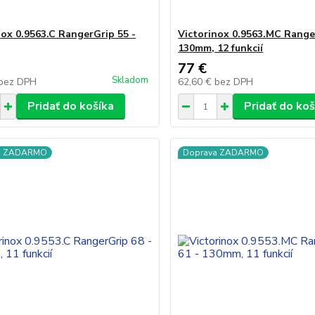
nox 0.9563.C RangerGrip 55 -
Victorinox 0.9563.MC Range
130mm, 12 funkcií
77 €
Skladom
bez DPH
62,60 €
bez DPH
Pridať do košíka
Pridať do koš
a ZADARMO
Doprava ZADARMO