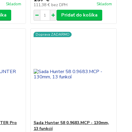
Skladom
Skladom
111,38 €
bez DPH
íka
Pridať do košíka
Doprava ZADARMO
NTER Pro
Sada Hunter 58 0.9683.MCP - 130mm,
13 funkcií