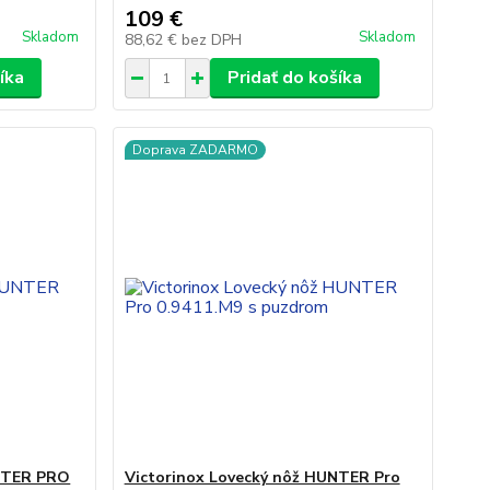
109 €
Skladom
Skladom
88,62 €
bez DPH
íka
Pridať do košíka
Doprava ZADARMO
UNTER PRO
Victorinox Lovecký nôž HUNTER Pro