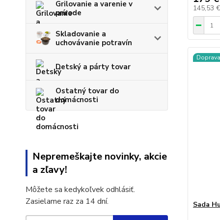
Grilovanie a varenie v
145,53 
prírode
Skladovanie a
uchovávanie potravín
Doprav
Detský a párty tovar
Ostatný tovar do
domácnosti
Nepremeškajte novinky, akcie
a zľavy!
Môžete sa kedykoľvek odhlásiť.
Zasielame raz za 14 dní.
Sada Hu