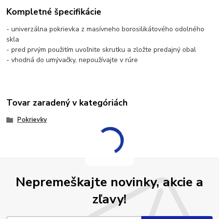
Kompletné špecifikácie
- univerzálna pokrievka z masívneho borosilikátového odolného
skla
- pred prvým použitím uvoľnite skrutku a zložte predajný obal
- vhodná do umývačky, nepoužívajte v rúre
Tovar zaradený v kategóriách
Pokrievky
Nepremeškajte novinky, akcie a
zľavy!