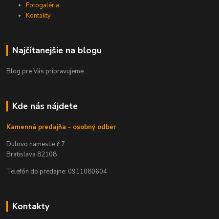
Fotogaléria
Kontakty
Najčítanejšie na blogu
Blog pre Vás pripravujeme...
Kde nás nájdete
Kamenná predajňa - osobný odber
Dulovo námestie č.7
Bratislava 82108
Telefón do predajne: 0911080604
Kontakty