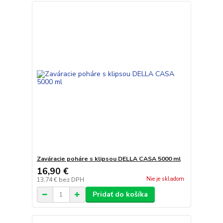
Zaváracie poháre s klipsou DELLA CASA 5000 ml
16,90 €
Nie je skladom
13,74 €
bez DPH
Pridať do košíka