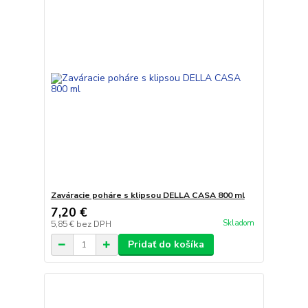
Zaváracie poháre s klipsou DELLA CASA 800 ml
7,20 €
Skladom
5,85 €
bez DPH
Pridať do košíka