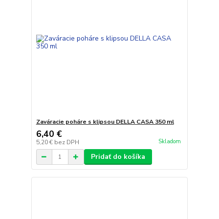
Zaváracie poháre s klipsou DELLA CASA 350 ml
6,40 €
Skladom
5,20 €
bez DPH
Pridať do košíka