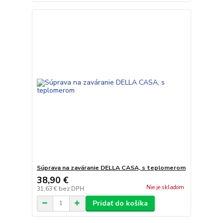
Súprava na zaváranie DELLA CASA, s teplomerom
38,90 €
Nie je skladom
31,63 €
bez DPH
Pridať do košíka