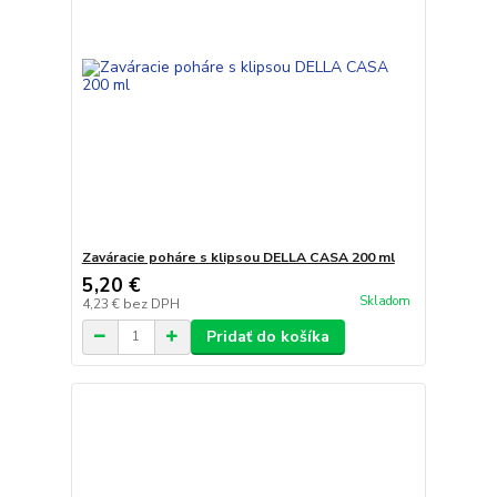
Zaváracie poháre s klipsou DELLA CASA 200 ml
5,20 €
Skladom
4,23 €
bez DPH
Pridať do košíka