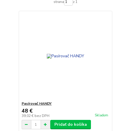
strana
z 1
Pasírovač HANDY
48 €
Skladom
39,02 €
bez DPH
Pridať do košíka