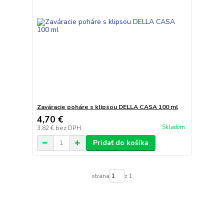
Zaváracie poháre s klipsou DELLA CASA 100 ml
4,70 €
Skladom
3,82 €
bez DPH
Pridať do košíka
strana
z 1