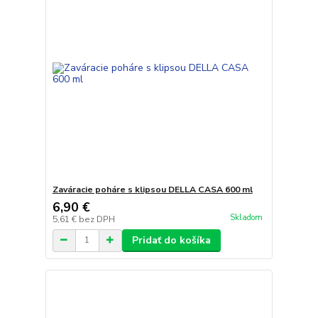
Zaváracie poháre s klipsou DELLA CASA 600 ml
6,90 €
Skladom
5,61 €
bez DPH
Pridať do košíka