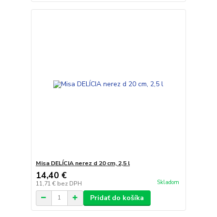
Misa DELÍCIA nerez d 20 cm, 2,5 l
14,40 €
Skladom
11,71 €
bez DPH
Pridať do košíka