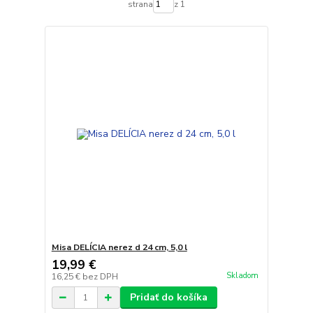
strana
z 1
Misa DELÍCIA nerez d 24 cm, 5,0 l
19,99 €
Skladom
16,25 €
bez DPH
Pridať do košíka