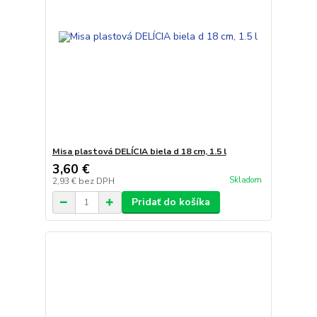
Misa plastová DELÍCIA biela d 18 cm, 1.5 l
3,60 €
Skladom
2,93 €
bez DPH
Pridať do košíka