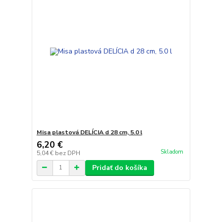
Misa plastová DELÍCIA d 28 cm, 5.0 l
6,20 €
Skladom
5,04 €
bez DPH
Pridať do košíka