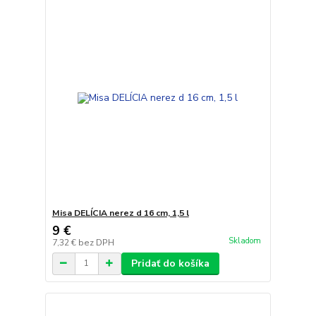
Misa DELÍCIA nerez d 16 cm, 1,5 l
9 €
Skladom
7,32 €
bez DPH
Pridať do košíka