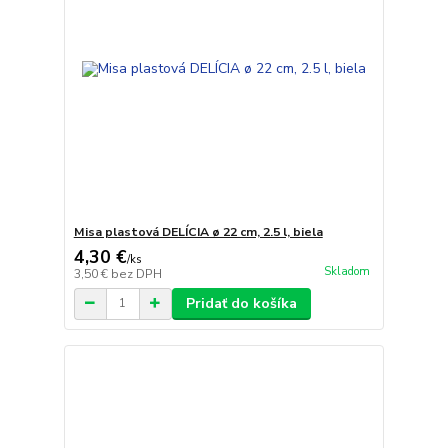
Misa plastová DELÍCIA ø 22 cm, 2.5 l, biela
4,30 €
/
ks
Skladom
3,50 €
bez DPH
Pridať do košíka