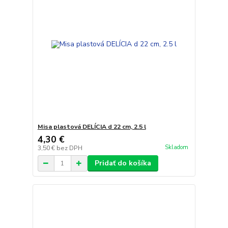
Misa plastová DELÍCIA d 22 cm, 2.5 l
4,30 €
Skladom
3,50 €
bez DPH
Pridať do košíka