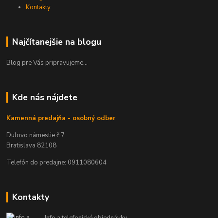
Kontakty
Najčítanejšie na blogu
Blog pre Vás pripravujeme...
Kde nás nájdete
Kamenná predajňa - osobný odber
Dulovo námestie č.7
Bratislava 82108
Telefón do predajne: 0911080604
Kontakty
Info a telefonické objednávky