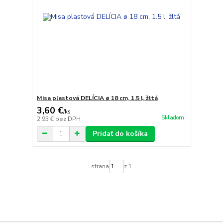
Misa plastová DELÍCIA ø 18 cm, 1.5 l, žltá
3,60 €
/
ks
Skladom
2,93 €
bez DPH
Pridať do košíka
strana
z 1