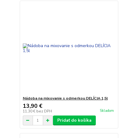
Nádoba na mixovanie s odmerkou DELÍCIA 1,5l
13,90 €
Skladom
11,30 €
bez DPH
Pridať do košíka