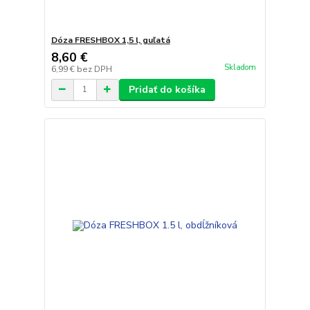
Dóza FRESHBOX 1,5 l, guľatá
8,60 €
Skladom
6,99 €
bez DPH
Pridať do košíka