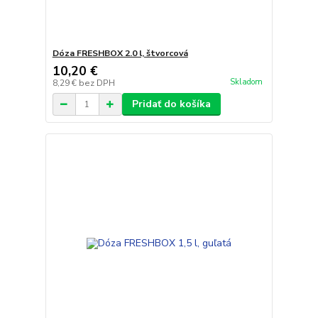
Dóza FRESHBOX 2.0 l, štvorcová
10,20 €
Skladom
8,29 €
bez DPH
Pridať do košíka