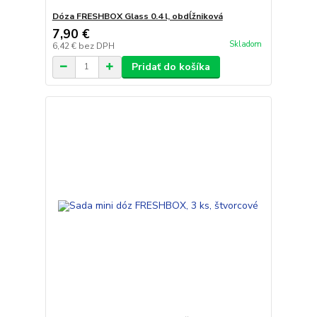
Dóza FRESHBOX Glass 0.4 l, obdĺžniková
7,90 €
Skladom
6,42 €
bez DPH
Pridať do košíka