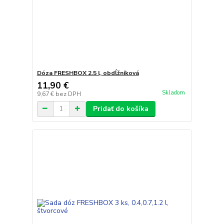
Dóza FRESHBOX 2.5 l, obdĺžníková
11,90 €
Skladom
9,67 €
bez DPH
Pridať do košíka