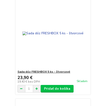
Sada dóz FRESHBOX 5 ks - štvorcové
23,90 €
Skladom
19,43 €
bez DPH
Pridať do košíka