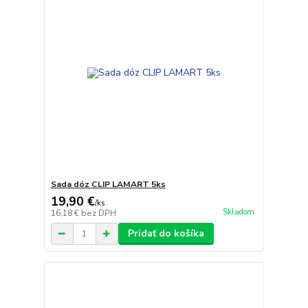
Sada dóz CLIP LAMART 5ks
19,90 €
/
ks
Skladom
16,18 €
bez DPH
Pridať do košíka