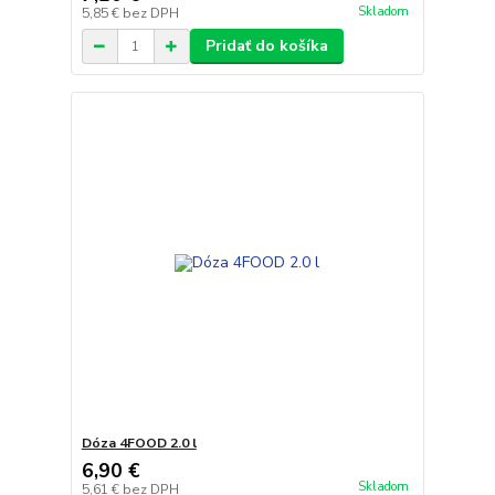
Skladom
5,85 €
bez DPH
Pridať do košíka
Dóza 4FOOD 2.0 l
6,90 €
Skladom
5,61 €
bez DPH