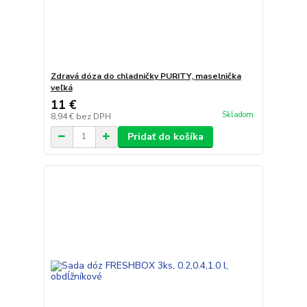
Zdravá dóza do chladničky PURITY, maselnička
veľká
11 €
Skladom
8,94 €
bez DPH
Pridať do košíka