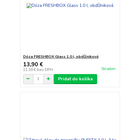
Dóza FRESHBOX Glass 1.0 l, obdĺžniková
13,90 €
Skladom
11,30 €
bez DPH
Pridať do košíka