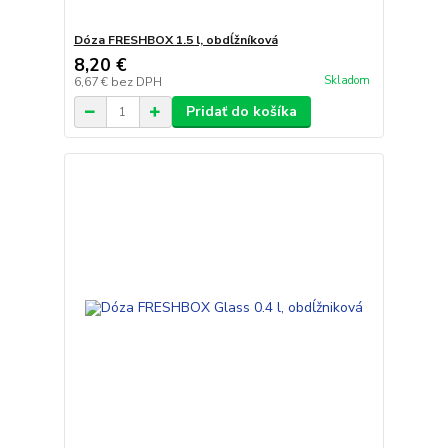
Dóza FRESHBOX 1.5 l, obdĺžníková
8,20 €
Skladom
6,67 €
bez DPH
Pridať do košíka