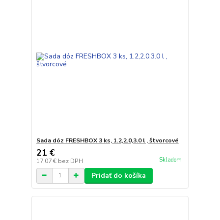
Sada dóz FRESHBOX 3 ks, 1.2,2.0,3.0 l , štvorcové
21 €
Skladom
17,07 €
bez DPH
Pridať do košíka