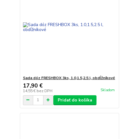
Sada dóz FRESHBOX 3ks, 1.0,1.5,2.5 l, obdĺžníkové
17,90 €
Skladom
14,55 €
bez DPH
Pridať do košíka