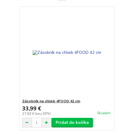
Zásobník na chlieb 4FOOD 42 cm
33,99 €
Skladom
27,63 €
bez DPH
Pridať do košíka