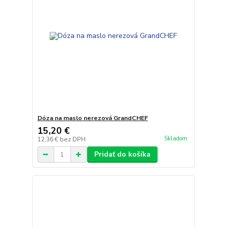
Dóza na maslo nerezová GrandCHEF
15,20 €
Skladom
12,36 €
bez DPH
Pridať do košíka