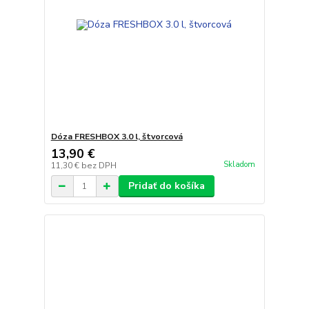
Dóza FRESHBOX 3.0 l, štvorcová
13,90 €
Skladom
11,30 €
bez DPH
Pridať do košíka