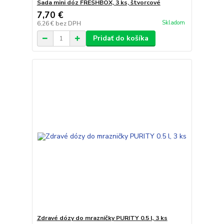
Sada mini dóz FRESHBOX, 3 ks, štvorcové
7,70 €
Skladom
6,26 €
bez DPH
Pridať do košíka
Zdravé dózy do mrazničky PURITY 0.5 l, 3 ks