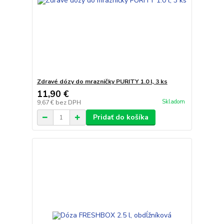
Zdravé dózy do mrazničky PURITY 1.0 l, 3 ks
11,90 €
Skladom
9,67 €
bez DPH
Pridať do košíka