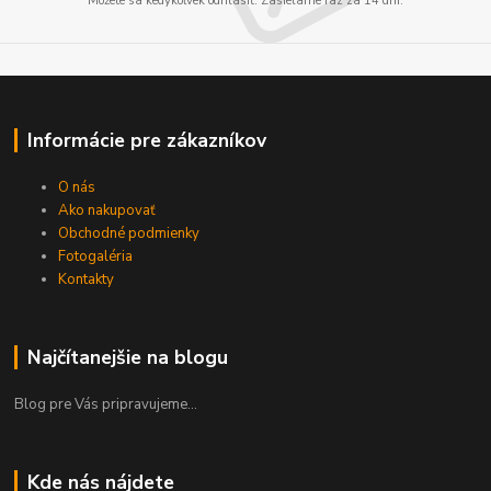
Môžete sa kedykoľvek odhlásiť. Zasielame raz za 14 dní.
Informácie pre zákazníkov
O nás
Ako nakupovať
Obchodné podmienky
Fotogaléria
Kontakty
Najčítanejšie na blogu
Blog pre Vás pripravujeme...
Kde nás nájdete