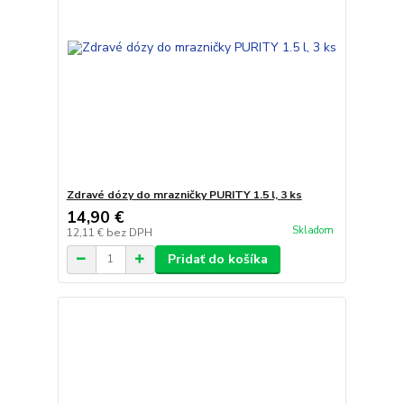
Zdravé dózy do mrazničky PURITY 1.5 l, 3 ks
14,90 €
Skladom
12,11 €
bez DPH
Pridať do košíka