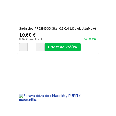
Sada dóz FRESHBOX 3ks, 0.2,0.4,1.0 l, obdĺžníkové
10,60 €
Skladom
8,62 €
bez DPH
Pridať do košíka