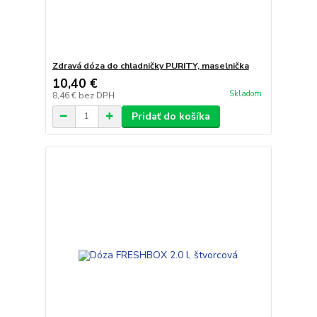
Zdravá dóza do chladničky PURITY, maselnička
10,40 €
Skladom
8,46 €
bez DPH
Pridať do košíka