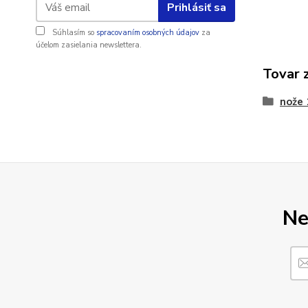
Prihlásiť sa
Súhlasím so
spracovaním osobných údajov
za
účelom zasielania newslettera.
Tovar 
nože
Ne