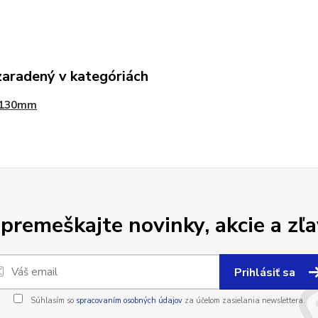
zaradený v kategóriách
 130mm
premeškajte novinky, akcie a zľa
Prihlásiť sa
Súhlasím so
spracovaním osobných údajov
za účelom zasielania newslettera.