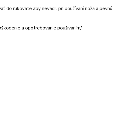
ť do rukoväte aby nevadil pri používaní noža a pevnú
poškodenie a opotrebovanie používaním/