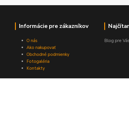
Informácie pre zákazníkov
Najčíta
O nás
Blog pre Vás
Ako nakupovať
Obchodné podmienky
Fotogaléria
Kontakty