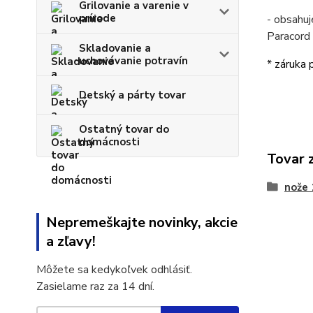
Grilovanie a varenie v
prírode
- obsahuj
Paracord
Skladovanie a
uchovávanie potravín
* záruka 
Detský a párty tovar
Ostatný tovar do
domácnosti
Tovar 
nože
Nepremeškajte novinky, akcie
a zľavy!
Môžete sa kedykoľvek odhlásiť.
Zasielame raz za 14 dní.