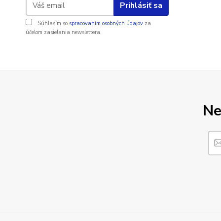
Prihlásiť sa
Súhlasím so
spracovaním osobných údajov
za
účelom zasielania newslettera.
Ne