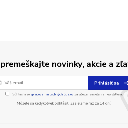
premeškajte novinky, akcie a zľa
Prihlásiť sa
Súhlasím so
spracovaním osobných údajov
za účelom zasielania newslettera.
Môžete sa kedykoľvek odhlásiť. Zasielame raz za 14 dní.