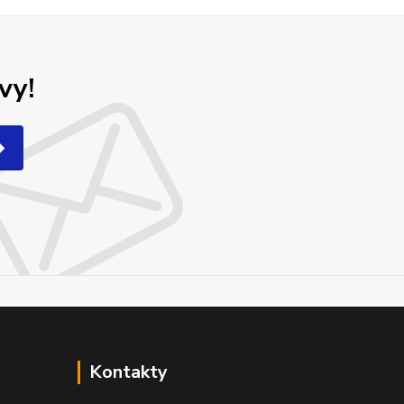
vy!
Kontakty