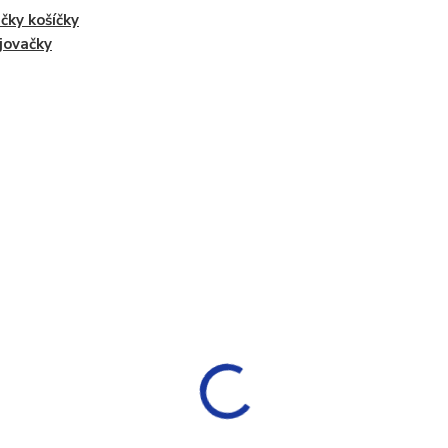
čky košíčky
jovačky