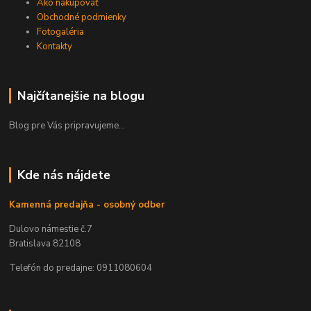
Ako nakupovať
Obchodné podmienky
Fotogaléria
Kontakty
Najčítanejšie na blogu
Blog pre Vás pripravujeme...
Kde nás nájdete
Kamenná predajňa - osobný odber
Dulovo námestie č.7
Bratislava 82108
Telefón do predajne: 0911080604