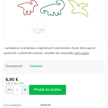
- vynikajúce na prípravu originálnych cukroviniek v tvare dinosaurov -
vyrobené z odolného plastu, vhodné do umývačky
celý popis
Dostupnosť
Skladom
6,90 €
5,61 €
bez DPH
Pridať do košíka
Číslo produktu:
630928