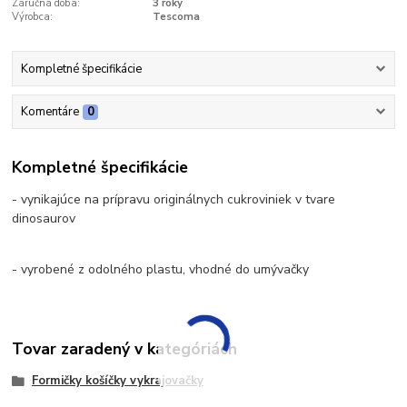
Záručná doba:
3 roky
Výrobca:
Tescoma
Kompletné špecifikácie
Komentáre
0
Kompletné špecifikácie
- vynikajúce na prípravu originálnych cukroviniek v tvare
dinosaurov
- vyrobené z odolného plastu, vhodné do umývačky
Tovar zaradený v kategóriách
Formičky košíčky vykrajovačky