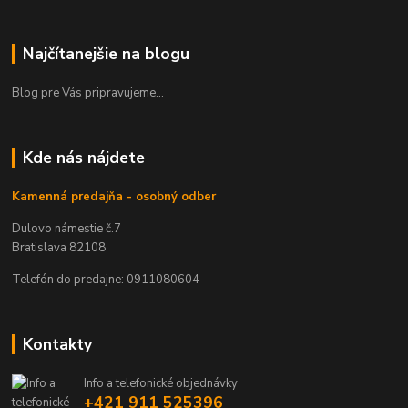
Najčítanejšie na blogu
Blog pre Vás pripravujeme...
Kde nás nájdete
Kamenná predajňa - osobný odber
Dulovo námestie č.7
Bratislava 82108
Telefón do predajne: 0911080604
Kontakty
Info a telefonické objednávky
+421 911 525396