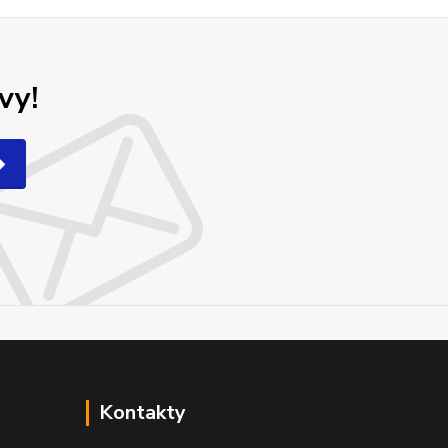
vy!
Kontakty