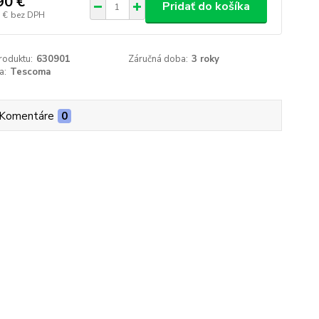
90 €
Pridať do košíka
 €
bez DPH
roduktu:
630901
Záručná doba:
3 roky
a:
Tescoma
Komentáre
0