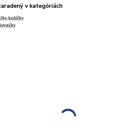
zaradený v kategóriách
čky košíčky
jovačky