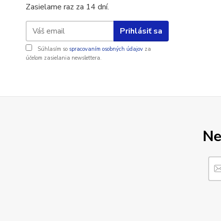
Zasielame raz za 14 dní.
Prihlásiť sa
Súhlasím so
spracovaním osobných údajov
za
účelom zasielania newslettera.
Ne