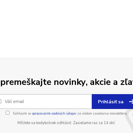
premeškajte novinky, akcie a zľa
Prihlásiť sa
Súhlasím so
spracovaním osobných údajov
za účelom zasielania newslettera.
Môžete sa kedykoľvek odhlásiť. Zasielame raz za 14 dní.