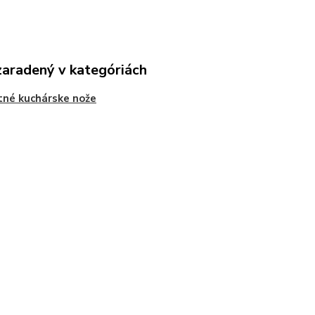
zaradený v kategóriách
né kuchárske nože