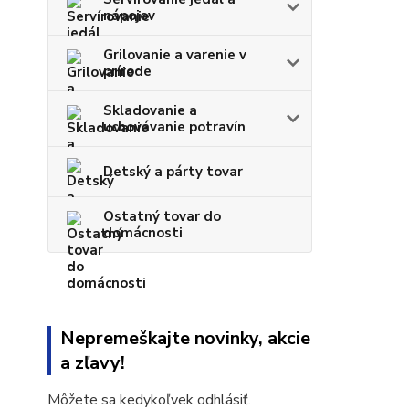
nápojov
Grilovanie a varenie v
prírode
Skladovanie a
uchovávanie potravín
Detský a párty tovar
Ostatný tovar do
domácnosti
Nepremeškajte novinky, akcie
a zľavy!
Môžete sa kedykoľvek odhlásiť.