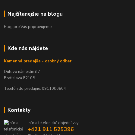
Najčítanejšie na blogu
Blog pre Vás pripravujeme...
Kde nás nájdete
Kamenná predajňa - osobný odber
Dulovo námestie č.7
Bratislava 82108
Telefón do predajne: 0911080604
Kontakty
Info a telefonické objednávky
+421 911 525396