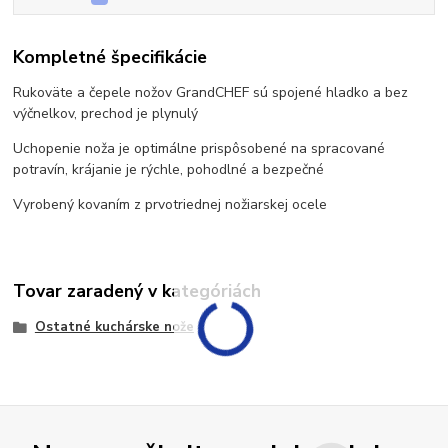
Kompletné špecifikácie
Rukoväte a čepele nožov GrandCHEF sú spojené hladko a bez
výčnelkov, prechod je plynulý
Uchopenie noža je optimálne prispôsobené na spracované
potravín, krájanie je rýchle, pohodlné a bezpečné
Vyrobený kovaním z prvotriednej nožiarskej ocele
Tovar zaradený v kategóriách
Ostatné kuchárske nože